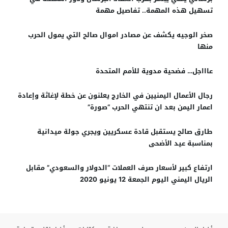
تسهيل هذه المهمة.. تفاصيل مهمة
صخر الوجيه يكشف عن مصادر اموال صالح التي يمول الحرب
منها
عاااجل… فضحية مدوية للأمم المتحدة
رجال الأعمال اليمنيين في الخارج يعلنون عن خطة لإغاثة وإعادة
اعمار اليمن بعد ان تنتهي الحرب “صورة”
طارق صالح يستقبل قادة عسكريين ويجري جولة ميدانية
بمناسبة عيد الأضحى
ارتفاع كبير لأسعار صرف العملات “الدولار والسعودي” مقابل
الريال اليمني اليوم الجمعة 12 يونيو 2020