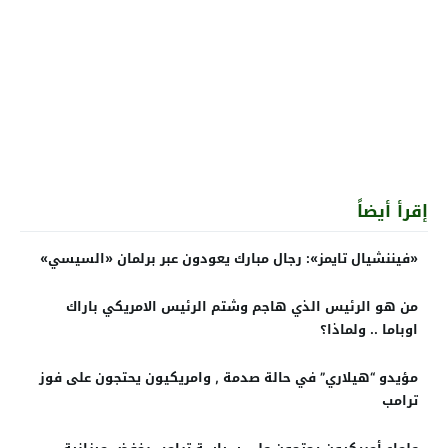
إقرأ أيضاً
«فيننشيال تايمز»: رجال مبارك يعودون عبر برلمان «السيسي»
من هو الرئيس الذي هاجم وشتم الرئيس الامريكي باراك
اوباما .. ولماذا؟
مؤيدو “هيلاري” في حالة صدمة , وامريكيون يحتجون على فوز
ترامب