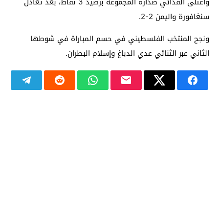
واعتلى الفدائي صدارة المجموعة برصيد 3 نقاط، بعد تعادل
سنغافورة واليمن 2-2.
ونجح المنتخب الفلسطيني في حسم المباراة في شوطها
الثاني عبر الثنائي عدي الدباغ وإسلام البطران.