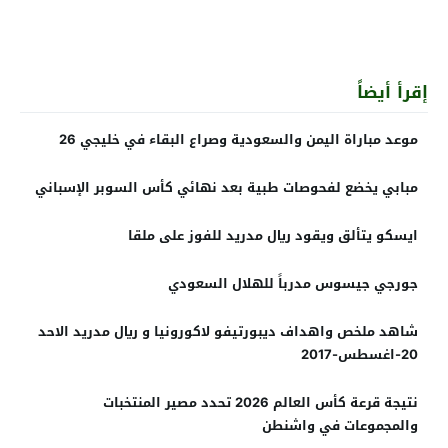
إقرأ أيضاً
موعد مباراة اليمن والسعودية وصراع البقاء في خليجي 26
مبابي يخضع لفحوصات طبية بعد نهائي كأس السوبر الإسباني
ايسكو يتألق ويقود ريال مدريد للفوز على ملقا
جورجي جيسوس مدرباً للهلال السعودي
شاهد ملخص واهداف ديبورتيفو لاكورونيا و ريال مدريد الاحد
20-اغسطس-2017
نتيجة قرعة كأس العالم 2026 تحدد مصير المنتخبات
والمجموعات في واشنطن