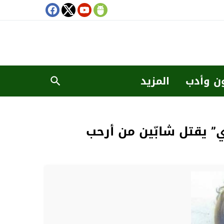
ن وأدب
المزيد