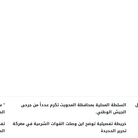
ل
السلطة المحلية بمحافظة المحويت تكرم عدداً من جرحى
” ع
الجيش الوطني.
الح
خريطة تفصيلية توضح اين وصلت القوات الشرعية في معركة
تفا
تحرير الحديدة
الح