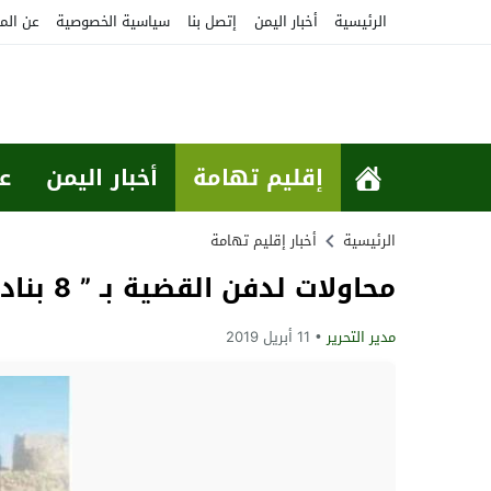
الرئيسية
أخبار اليمن
إتصل بنا
سياسية الخصوصية
عن الم
إقليم تهامة
أخبار اليمن
ع
الرئيسية
أخبار إقليم تهامة
محاولات لدفن القضية بـ ” 8 بنادق “.. محافظ ريمة “الحوثي فارس الحباري” يقتل شابّين من أرحب
مدير التحرير
11 أبريل 2019