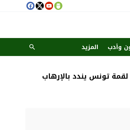
ن وأدب
المزيد
 لقمة تونس يندد بالإرهاب