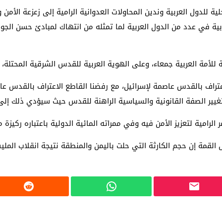
خلية للدول العربية وندين المحاولات العدوانية الرامية إلى زعزعة ال
ية في عدد من الدول العربية لما تمثله من انتهاك لمبادئ حسن الجوار 
للأمة العربية جمعاء، وعلى الهوية العربية للقدس الشرقية المحتلة
لاعتراف بالقدس عاصمة لإسرائيل، مع رفضنا القاطع الاعتراف بالقدس
تغيير الصفة القانونية والسياسية الراهنة للقدس حيث سيؤدي ذلك إلى
الرامية لتعزيز الأمن فيه وفي ممراته المائية الدولية باعتباره ركيزة 
لقمة إن حجم الكارثة التي حلت باليمن والمنطقة نتيجة انقلاب الملي