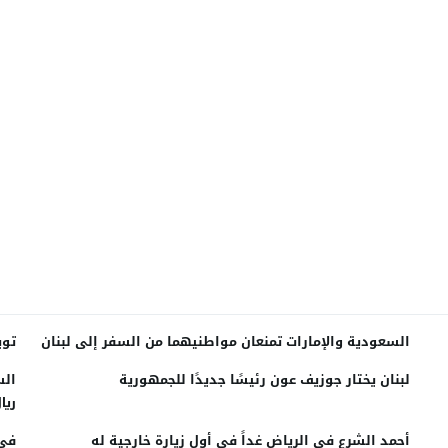
السعودية والإمارات تمنعان مواطنيهما من السفر إلى لبنان
توي
لبنان يختار جوزيف عون رئيسًا جديدًا للجمهورية
ريا
أحمد الشرع في الرياض غداً في أول زيارة خارجية له
في 