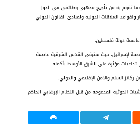
أمن وما تقوم به من تأجيج مذهبي وطائفي في الدول
ولقواعد العلاقات الدولية ولمبادئ القانون الدولي
، عاصمة دولة فلسطين.
 عاصمة لإسرائيل، حيث ستبقى القدس الشرقية عاصمة
 تداعيات مؤثرة على الشرق الأوسط بأكمله.
من ركائز السلم والامن الإقليمي والدولي.
شيات الحوثية المدعومة من قبل النظام الإرهابي الحاكم