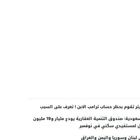
تر تقوم بحظر حساب ترامب الابن ! تعرف على السبب
السعودية: صندوق التنمية العقارية يودع مليار و19 مليون
ل لمستفيدي سكني في نوفمبر
لبنان وسوريا واليمن والعراق