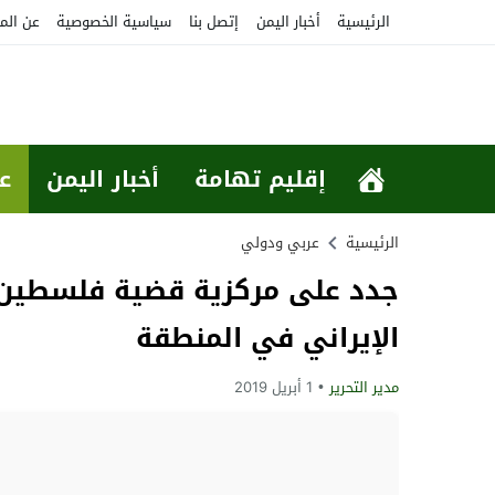
الرئيسية
أخبار اليمن
إتصل بنا
سياسية الخصوصية
عن الم
إقليم تهامة
أخبار اليمن
ع
الرئيسية
عربي ودولي
جدد على مركزية قضية فلسطين بال
الإيراني في المنطقة
مدير التحرير
1 أبريل 2019