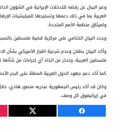
وعبر البيان عن رفضه للتدخلات الإيرانية في الشؤون الدا
العربية بما في ذلك دعمها وتسليحها للميليشيات الإرهاب
ولميثاق منظمة الأمم المتحدة.
وجدد البيان الختامي على مركزية قضية فلسطين بالنسبة 
وأكد البيان بطلان وعدم شرعية القرار الأميركي بشأن ا
فلسطين العربية، ونحذر من اتخاذ أي إجراءات من شأنها 
كما أكد دعم جهود الدول العربية المطلة على البحر الأحمر 
وكان قد أكد رئيس الجمهورية عبدربه منصور هادي، خلال ا
في إيرانيفوق كل وصف.