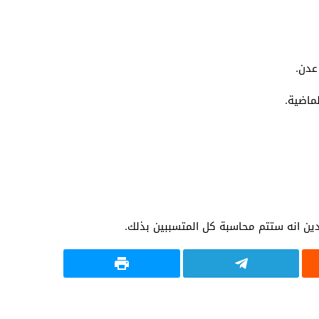
ماضية.
ين انه ستتم محاسبة كل المتسببين بذلك.