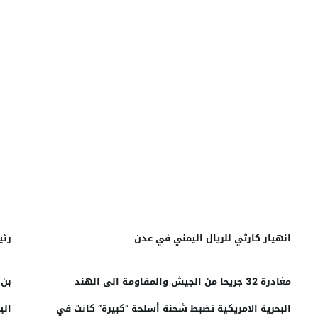
انهيار كارثي للريال اليمني في عدن
رئي
مغادرة 32 جريحا من الجيش والمقاومة الى الهند
بن 
البحرية الامريكية تضبط شحنة أسلحة “كبيرة” كانت في