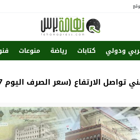
وقع
ربي ودولي
كتابات
رياضة
منوعات
فنو
صل الارتفاع (سعر الصرف اليوم 7 ديسمبر 2018)