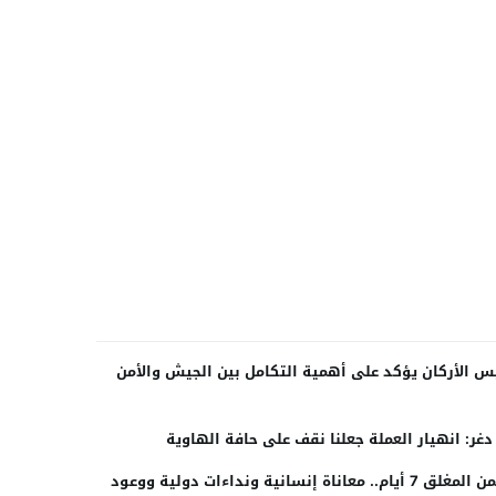
س الأركان يؤكد على أهمية التكامل بين الجيش والأمن
دغر: انهيار العملة جعلنا نقف على حافة الهاوية
اليمن المغلق 7 أيام.. معاناة إنسانية ونداءات دولية ووعود