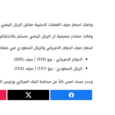
واصلت اسعار صرف العملات الاجنبية مقابل الريال اليمني ارتفاعها اليوم الجمعة 7 ديسمبر 8
وقالت مصادر مصرفية ان الريال اليمني مستمر بالانخفاض
اسعار صرف الدولار الامريكي والريال السعودي في صنعاء
الدولار الامريكي : بيع (515) | صرف (505).
الريال السعودي : بيع (137) | صرف (133).
وحذر مساء امس كلاً من محافظ البنك المركزي ورئيس ال