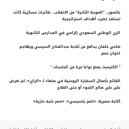
بالصور… “الموجة الثانية” من الانقلاب.. طائرات عسكرية كانت
تستعد لضرب أهداف استراتيجية
الزي الوطني السعودي إلزامي في المدارس الثانوية
ضاحي خلفان يدافع عن ثلاجة عبدالفتاح السيسي ويهاجم
اخوان مصر
” الكنيست يمنع نوابا عربا من الجلسات “
القائم بأعمال السفارة الروسية في صنعاء لـ «الراي»: لم نعرض
على علي صالح اللجوء أو حتى العلاج
كاتبة مصرية: «اغمز ياسيسي»: «مصر شبه عارية»