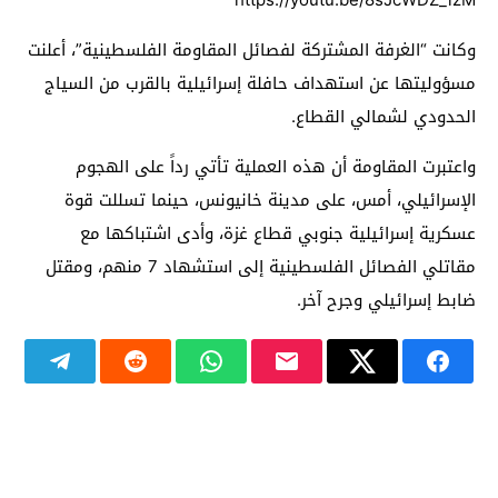
https://youtu.be/8sJcWDZ_izM
وكانت “الغرفة المشتركة لفصائل المقاومة الفلسطينية”، أعلنت
مسؤوليتها عن استهداف حافلة إسرائيلية بالقرب من السياج
الحدودي لشمالي القطاع.
واعتبرت المقاومة أن هذه العملية تأتي رداً على الهجوم
الإسرائيلي، أمس، على مدينة خانيونس، حينما تسللت قوة
عسكرية إسرائيلية جنوبي قطاع غزة، وأدى اشتباكها مع
مقاتلي الفصائل الفلسطينية إلى استشهاد 7 منهم، ومقتل
ضابط إسرائيلي وجرح آخر.