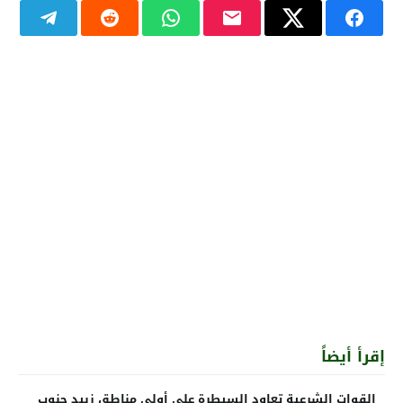
إقرأ أيضاً
القوات الشرعية تعاود السيطرة على أولى مناطق زبيد جنوب