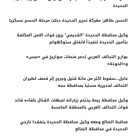
الحديدة
الحسن طاهر: معركة تحرير الحديدة دخلت مرحلة الحسم عسكريا
وكيل محافظة الحديدة “‏القديمي” يزور قوات الامن المكلفة
بتأمين الحديدة تنفيذاً لاتفاق ستوكهولم
بوارج التحالف العربي تدمر منصات صواريخ في «عبس»
و«الخوخة»
عاجل…سقوط اكثر من مائة قتيل وجريح إثر قصف لطيران
التحالف لمديرية مستبا بمحافظة حجه
وكيل محافظة ريمة يختتم زياراته لجبهات القتال بلقاءه قائد
قوات التحالف العربي بالمنطقة الخامسة
محافظ الضالع ومعه وكيل محافظة الحديدة يتفقدا نازحي
الحديدة في محافظة الضالع