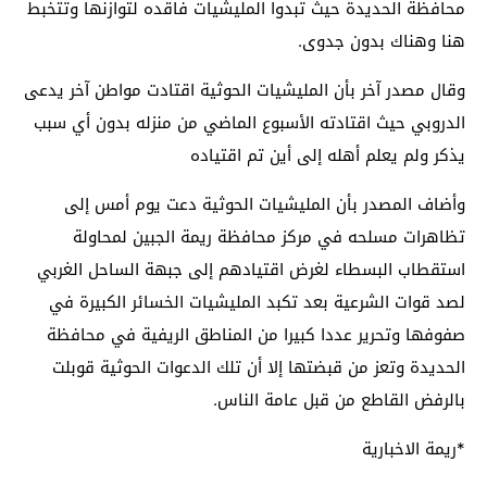
محافظة الحديدة حيث تبدوا المليشيات فاقده لتوازنها وتتخبط
هنا وهناك بدون جدوى.
وقال مصدر آخر بأن المليشيات الحوثية اقتادت مواطن آخر يدعى
الدروبي حيث اقتادته الأسبوع الماضي من منزله بدون أي سبب
يذكر ولم يعلم أهله إلى أين تم اقتياده
وأضاف المصدر بأن المليشيات الحوثية دعت يوم أمس إلى
تظاهرات مسلحه في مركز محافظة ريمة الجبين لمحاولة
استقطاب البسطاء لغرض اقتيادهم إلى جبهة الساحل الغربي
لصد قوات الشرعية بعد تكبد المليشيات الخسائر الكبيرة في
صفوفها وتحرير عددا كبيرا من المناطق الريفية في محافظة
الحديدة وتعز من قبضتها إلا أن تلك الدعوات الحوثية قوبلت
بالرفض القاطع من قبل عامة الناس.
*ريمة الاخبارية