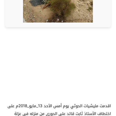
اقدمت مليشيات الحوثي يوم أمس الأحد 13_مايو_2018م على
اختطاف الأستاذ ثابت قائد علي الحوري من منزله في عزلة