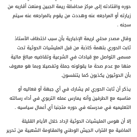
حوره واقتادته إلى مركز محافظة ريمة الجبين ومنعت أقاربه من
زيارته أو المراجعه عنه وهددت من يقوم بالمراجعه عنه سيتم
سجنه .
وقال مصدر محلي لريمة الإخبارية بأن سبب اختطاف الأستاذ
ثابت الحوري بتهمة كاذبة من قبل المليشيات الحوثية تحت
مسمى التواصل مع قيادات في الشرعية وتقاضيه مبالغ مالية
منها مع عدم صحة ما يقولونه جملة وتفصيلا وبما هو معروف
بأن الحوثيون يكذبون كما يتنفسون.
يذكر أن ثابت الحوري لم يشارك في أي جبهة أو فعاليه أو
مناسبه مع الطرفين وأنه يمارس عمله التربوي في أداء رسالته
التعليميه في مدرسته في حوره متجنبا أي أعمال سياسيه .
إلا أن هوس المليشيات الحوثية ازداد خلال الأيام القليلة
الماضية مع اقتراب الجيش الوطني والمقاومة الشعبية من تحرير