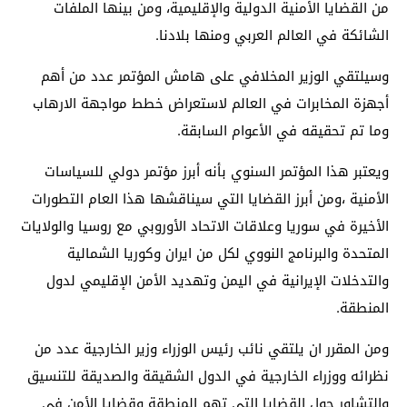
من القضايا الأمنية الدولية والإقليمية، ومن بينها الملفات
الشائكة في العالم العربي ومنها بلادنا.
وسيلتقي الوزير المخلافي على هامش المؤتمر عدد من أهم
أجهزة المخابرات في العالم لاستعراض خطط مواجهة الارهاب
وما تم تحقيقه في الأعوام السابقة.
ويعتبر هذا المؤتمر السنوي بأنه أبرز مؤتمر دولي للسياسات
الأمنية ،ومن أبرز القضايا التي سيناقشها هذا العام التطورات
الأخيرة في سوريا وعلاقات الاتحاد الأوروبي مع روسيا والولايات
المتحدة والبرنامج النووي لكل من ايران وكوريا الشمالية
والتدخلات الإيرانية في اليمن وتهديد الأمن الإقليمي لدول
المنطقة.
ومن المقرر ان يلتقي نائب رئيس الوزراء وزير الخارجية عدد من
نظرائه ووزراء الخارجية في الدول الشقيقة والصديقة للتنسيق
والتشاور حول القضايا التي تهم المنطقة وقضايا الأمن في