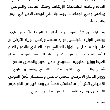
العالم وخاصة التهديدات الإرهابية ومنها القاعدة والحوثيين
وداعش وهي الجماعات الإرهابية التي قوضت الأمن في اليمن
والمنطقة.
ويشارك في هذا المؤتمر رئيسة الوزراء البريطانية تيريزا ماي،
ورئيس الوزراء الفرنسي إدوارد فيليب، ورئيس الوزراء التركي بن
علي يلدرم، ورئيس الوزراء العراقي حيدر العبادي والامين العام
للأمم المتحدة جوتيرس والامين العام للجامعة العربية احمد ابو
الغيط ووزير الخارجية السعودي عادل الجبير والمصري سامح
شكري والسوداني ابراهيم غندور والعماني يوسف بن علوي
ووزير الدفاع الأمريكي جيمس ماتيس ومستشار الأمن القومي
الأمريكي اتش. أر. ماكماستر، فضلاً عن وفد كبير من الكونجرس
الأمريكي، ومن بينهم أعضاء من مجلس الشيوخ.
سبأنت