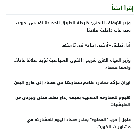
إقرأ أيضاً
وزير الأوقاف اليمني: خارطة الطريق الجديدة تؤسس لحروب
وصراعات داخلية ببلادنا
أبل تطلق «أرخص آيباد» في تاريخها
وزير المياه العزي شريم : القوى السياسية تؤيد سلامًا عادلاً..
ولسنا ضعفاء
ايران تؤكد مغادرة طاقم سفارتها في صنعاء إلى خارج اليمن
هجوم للمقاومة الشعبية بقيفة رداع تخلف قتلى وجرحى من
المليشيات
عاجل | حزب “المخلوع” يغادر صنعاء اليوم للمشاركة في
مشاورات الكويت