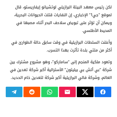
لكن رئيس معهد البيئة البرازيلي لوتشيانو إيفاريستو، قال
لموقع “جي1” الإخباري، إن النفايات قتلت الحيوانات البحرية،
ويمكن أن تؤثر على تبويض سلاحف البحر أثناء مصبها في
المحيط الأطلسي.
وأعلنت السلطات البرازيلية في وقت سابق حالة الطوارئ في
أكثر من مئتي بلدة تأثرت بهذا التسرب.
وتعود ملكية المنجم إلى “ساماركو”، وهو مشروع مشترك بين
شركة “بي أتش بي بيليتون” الأسترالية أكبر شركة تعدين في
العالم، وشركة فالي البرازيلية أكبر شركة لتعدين خام الحديد.