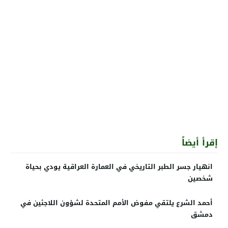
إقرأ أيضاً
انهيار جسر الطبر التاريخي في العمارة العراقية يودي بحياة
شخصين
أحمد الشرع يلتقي مفوض الأمم المتحدة لشؤون اللاجئين في
دمشق