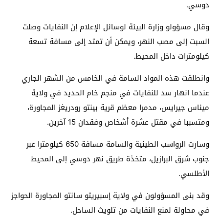
دوسي.
وقال مسؤولو وزارة البيئة لوسائل الإعلام إن النفايات وصلت
السبت إلى مصب النهر، ويمكن أن تمتد إلى مسافة تسعة
كيلومترات داخل المحيط.
وانطلقت هذه المواد السامة في الخامس من الشهر الجاري
عندما انهار سد للنفايات في منجم خام الحديد في ولاية
ميناس جيرايس، مدمرا معظم قرية بينتو رودريغز المجاورة،
ومتسببا في مقتل عشرة أشخاص وفقدان 15 آخرين.
وسارت الرواسب الطينية والسامة مسافة 650 كيلومترا عبر
جنوب شرق البرازيل، متخذة طريق نهر دوسي إلى المحيط
الأطلسي.
وقد بنى المسؤولون في ولاية إسبيريتو سانتو المجاورة الحواجز
في محاولة لمنع النفايات من تلويث الساحل.