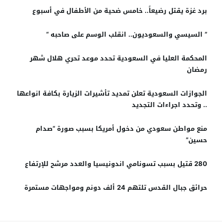
برد غزة يقتل رضيعاً.. خامس ضحية من الأطفال في أسبوع
” السيسي والسعوديون.. انقلب الوسم على صاحبه “
المحكمة العليا في السعودية تحدد موعد تحري هلال شهر
رمضان
الجوازات السعودية تعلن تمديد تأشيرات الزيارة بكافة انواعها
.. وتحدد اجراءات التجديد
منع مواطن سعودي من دخول أمريكا بسبب صورة “صدام
حسين”
280 قتيل بسبب تسونامي اندونيسيا والعدد مرشح للإرتفاع
حرائق جبال القدس تلتهم 24 ألف دونم ومواجهات مستمرة