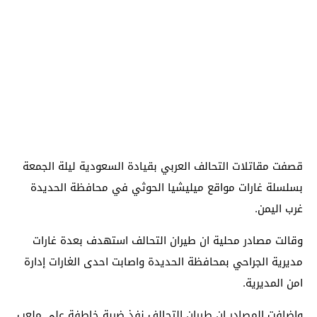
قصفت مقاتلات التحالف العربي بقيادة السعودية ليلة الجمعة
بسلسلة غارات مواقع ميليشيا الحوثي في محافظة الحديدة
غرب اليمن.
وقالت مصادر محلية ان طيران التحالف استهدف بعدة غارات
مديرية الجراحي بمحافظة الحديدة واصابت احدى الغارات إدارة
امن المديرية.
واضافت المصادر ان طيران التحالف نفذ ضربة خاطفة على ملعب