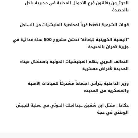
الحوثيون يغلقون فرع الأحوال المدنية في مديرية باجل
بالحديدة
قوات الشرعية تضغط غرباً لمحاصرة المليشيات من الساحل
“اليمنية الكويتية للإغاثة” تدشن مشروع 500 سلة غذائية في
جزيرة كمران بالحديدة
التحالف العربي يتهم الميليشيات الحوثية باستغلال ميناء
الحديدة لأغراض عسكرية
وزير الداخلية يترأس اجتماعاً مشتركاً للقيادات الأمنية
والعسكرية في الحديدة
عكاظ : مقتل ابن شقيق عبدالملك الحوثي في عملية للجيش
الوطني في حجة