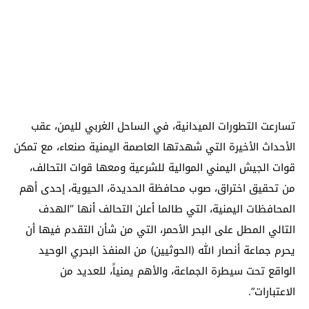
تسارعت التطورات الميدانية، في الساحل الغربي لليمن، عقب
الأحداث الأخيرة التي شهدتها العاصمة اليمنية صنعاء، مع تمكن
قوات الجيش اليمني الموالية للشرعية ومعها قوات التحالف،
من تحقيق اختراق، صوب محافظة الحديدة، الحيوية، إحدى أهم
المحافظات اليمنية، التي طالما أعلن التحالف أنها “الهدف
التالي المطل على البحر الأحمر، التي من شأن التقدم فيها أن
يحرم جماعة أنصار الله (الحوثيين) من المنفذ البحري الوحيد
الواقع تحت سيطرة الجماعة، والأهم يمنياً، للعديد من
الاعتبارات”.