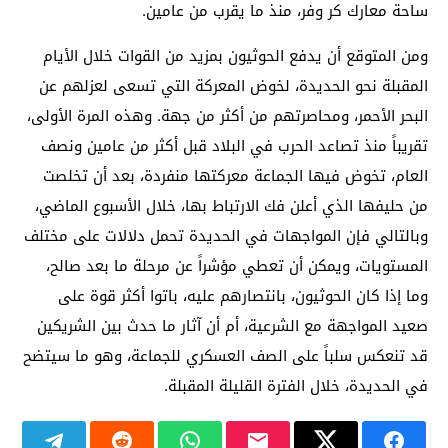
ساحة معارك كر وفر، منذ ما يقرب من عامين.
ومن المتوقع أن يدفع الحوثيون بمزيد من القوات خلال الأيام
المقبلة نحو الحديدة، لخوض المعركة التي تسعى لعزلهم عن
البحر الأحمر، ومحاصرتهم من أكثر من جهة. وهذه المرة الأولى،
تقريباً منذ تصاعد الحرب في البلاد قبل أكثر من عامين ونصف
العام، تخوض فيها الجماعة معركتها منفردة، بعد أن تخلصت
من حليفها الذي أعلن فك الارتباط بها، خلال الأسبوع الماضي،
وبالتالي فإن المواجهات في الحديدة تحمل دلالات على مختلف
المستويات، ويمكن أن تعطي مؤشراً عن مرحلة ما بعد صالح،
وما إذا كان الحوثيون، بانتصارهم عليه، باتوا أكثر قوة على
صعيد المواجهة مع الشرعية، أم أن آثار ما حدث بين الشريكين
قد تنعكس سلباً على الصف العسكري للجماعة، وهو ما سيتضح
في الحديدة، خلال الفترة القليلة المقبلة.