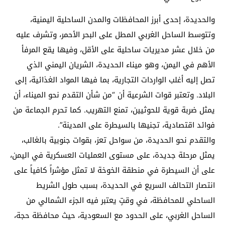
والحديدة، إحدى أبرز المحافظات والمدن الساحلية اليمنية،
وتتوسط الساحل الغربي المطل على البحر الأحمر، وتشرف عليه
من خلال عشر مديريات ساحلية على الأقل، وفيها يقع المرفأ
الأهم في اليمن، وهو ميناء الحديدة، الشريان اليمني الذي
تصل إليه أغلب الواردات التجارية، بما فيها المواد الغذائية، إلى
البلاد. وتعتبر قوات الشرعية أن “من شأن التقدم نحو الميناء، أن
يمثل ضربة قوية للحوثيين، تمنع التهريب. كما تحرم الجماعة من
فوائد اقتصادية، تجنيها بالسيطرة على المدينة”.
والتقدم نحو الحديدة، من سواحل تعز، بقوات جنوبية بالغالب،
يمثل مرحلة جديدة، على مستوى العمليات العسكرية في اليمن،
على أن السيطرة في منطقة الخوخة لا تمثل مؤشراً كافياً على
انتصار التحالف السريع في الحديدة، بسبب طول الشريط
الساحلي للمحافظة، في وقتٍ يعتبر فيه الجزء الشمالي من
الساحل الغربي، على الحدود مع السعودية، حيث محافظة حجة،