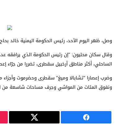
وصل، ظهر اليوم الأحد، رئيس الحكومة اليمنية خالد بح
وقال سكان محليون: “إن رئيس الحكومة الذي يرافقه عدد 
الساحلي، أكثر مناطق أرخبيل سقطرى، تضررا من جرّاء إعصار
وضرب إعصارا “تشابالا وميغ” سقطرى وحضرموت وأجزاء من
ونفوق المئات من المواشي وجرف مساحات شاسعة من الأر