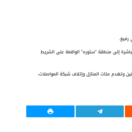
 رفيع.
مباشرة إلى منطقة “ستوره” الواقعة على الشريط
ين وتهدم مئات المنازل وإتلاف شبكة المواصلات،