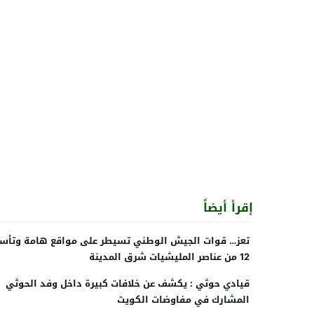
إقرأ أيضاً
تعز… قوات الجيش الوطني تسيطر على مواقع هامة وتأسر
12 من عناصر المليشيات شرق المدينة
قيادي حوثي : يكشف عن خلافات كبيرة داخل وفد الحوثي
المشارك في مفاوضات الكويت