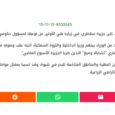
اح، إلى جزيرة سقطرى، في زياره هي الأولى من نوعها لمسؤول حكومي
من الوزراء بينهم وزيرا الداخلية والثروة السمكية، اتجه عقب وصوله 
ي “تشابالا وميغ” اللذين ضربا الجزيرة الأسبوع الماضي”.
 المهرة والمناطق المتاخمة للبحر في شبوة، وقد تسببا بمقتل مواطن
اضي الزراعية.