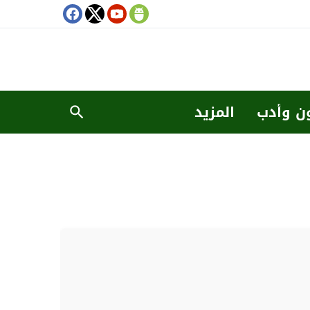
ن وأدب
المزيد