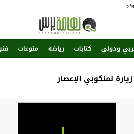
وقع
ربي ودولي
كتابات
رياضة
منوعات
فنو
ارة لمنكوبي الإعصار