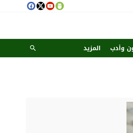
ن وأدب
المزيد