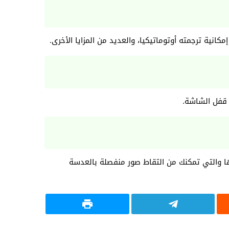
ء قفل الشاشة.
إحداها والتي تمكنك من التقاط صور منفصلة بالعدسة