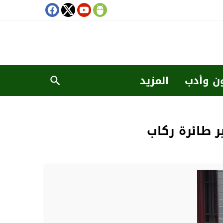
ن وأدب
المزيد