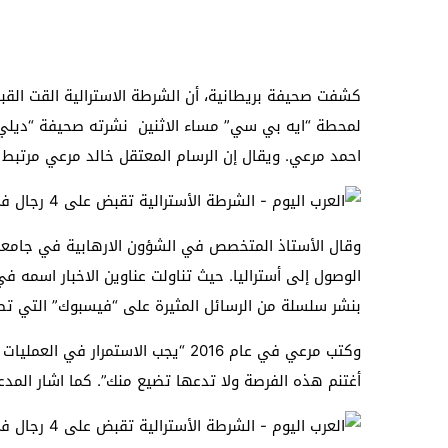
كشفت صحيفة بريطانية، أن الشرطة الاسترالية القت الق
لمحطة “ايه بي سي” مساء الاثنين نشرته صحيفة “ديلي م
احمد مرعي. ويقال إن الرسام المعتقل خالد مرعي مرتبط با
وقال الأستاذ المتخصص في الشؤون الارهابية في جامعة
بنشر سلسلة من الرسائل المثيرة على “فيسبوك” التي تطا
وكتب مرعي في عام 2016 “يجب الاست
أغتنم هذه الفرصة ولا تدعها تضيع منك”. كما اشار المدعي العام