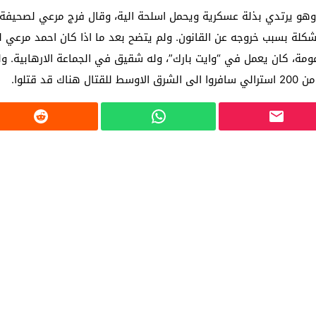
وهو يرتدي بذلة عسكرية ويحمل اسلحة الية، وقال فرج مرعي لصحيفة “أو
شكلة بسبب خروجه عن القانون. ولم يتضح بعد ما اذا كان احمد مرعي له
ومة، كان يعمل في “وايت بارك”، وله شقيق في الجماعة الارهابية. ولك