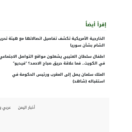
إقرأ أيضاً
الخارجية الأمريكية تكشف تفاصيل اتصالاتها مع هيئة تحرير
الشام بشأن سوريا
اطفال سلطان العتيبي يشعلون مواقع التواصل الاجتماعي
في الكويت.. فما علاقة حريق صباح الاحمد؟ “فيديو”
الملك سلمان يصل إلى المغرب ورئيس الحكومة في
استقباله (شاهد)
أخبار اليمن
عربي و