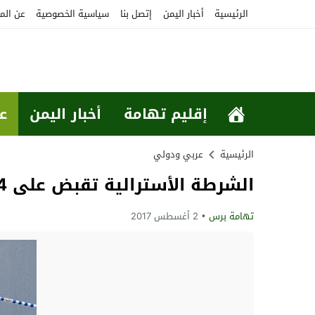
الرئيسية
أخبار اليمن
إتصل بنا
سياسية الخصوصية
عن الم
إقليم تهامة
أخبار اليمن
ع
الرئيسية
عربي ودولي
الشرطة الأسترالية تقبض على 4 رجال في سيدني كانوا يخططون لتفجير طائرة ركاب
تهامة برس
2 أغسطس 2017