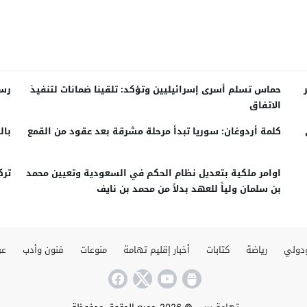
حماس تسلم أسرى إسرائيليين وتؤكد: تلقينا ضمانات لتنفيذ
رسم
الاتفاق
كلمة أردوغان: سوريا تبدأ مرحلة مشرقة بعد عقود من القمع
بال
اوامر ملكية بتعديل نظام الحكم في السعودية وتعيين محمد
ترك
بن سلمان ولياً للعهد بدلاً من محمد بن نايف
دولي
رياضة
كتابات
أخبار إقليم تهامة
منوعات
فنون وأدب
عن