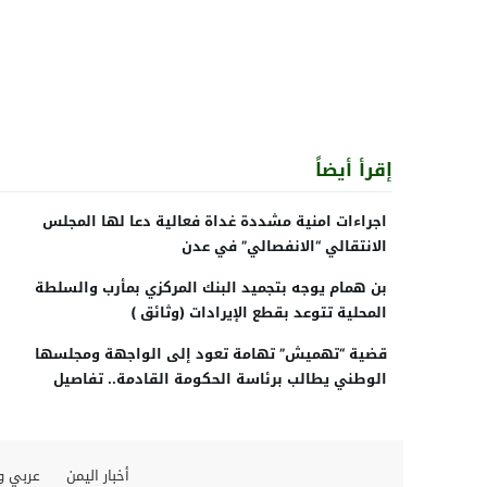
إقرأ أيضاً
اجراءات امنية مشددة غداة فعالية دعا لها المجلس
الانتقالي “الانفصالي” في عدن
بن همام يوجه بتجميد البنك المركزي بمأرب والسلطة
المحلية تتوعد بقطع الإيرادات (وثائق )
قضية “تهميش” تهامة تعود إلى الواجهة ومجلسها
الوطني يطالب برئاسة الحكومة القادمة.. تفاصيل
أخبار اليمن
عربي و