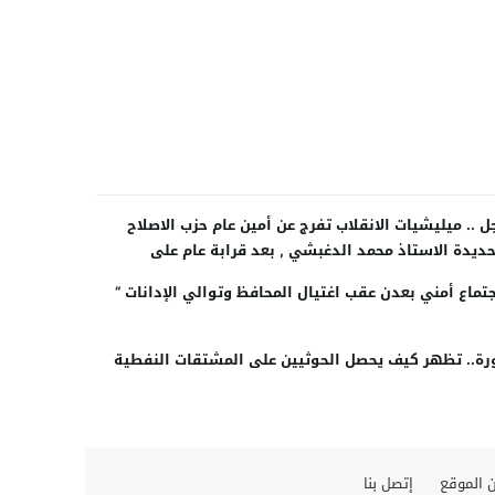
ل .. ميليشيات الانقلاب تفرج عن أمين عام حزب الاصلاح
حديدة الاستاذ محمد الدغبشي , بعد قرابة عام على
طافه “صورة”
جتماع أمني بعدن عقب اغتيال المحافظ وتوالي الإدانات “
ة.. تظهر كيف يحصل الحوثيين علی المشتقات النفطية
 الموقع
إتصل بنا