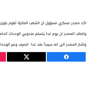
اكد مصدر عسكري مسؤول ان الشعب المالية تقوم بتوزيع 
واضاف المصدر ان يوم غدا يتسلم مندوبي الوحدات الحام
واشار المصدر الى انه سيبدأ بعد غدا الصرف وعبر الوحدات مب