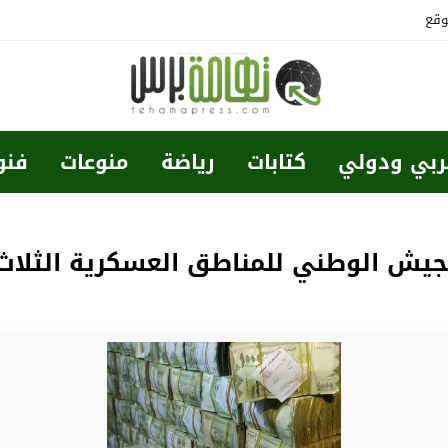
وقع
ربي ودولي
كتابات
رياضة
منوعات
فنو
لجيش الوطني للمناطق العسكرية الثلاث 