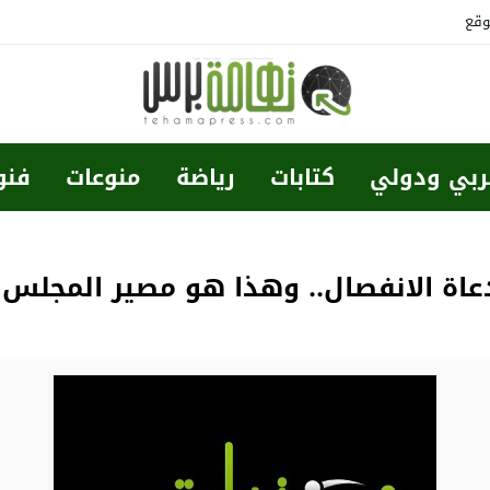
وقع
ربي ودولي
كتابات
رياضة
منوعات
فنو
ة الانفصال.. وهذا هو مصير المجلس ا