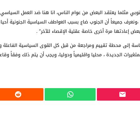
 جنوبي مثلما يعتقد البعض من عوام الناس، انا هنا ضد العمل السيا
 ،ونعرف جميعاً أن الجنوب ضاع بسبب العواطف السياسية الجنونية أحيا
عض إعادتها مرة أخرى خاصة عقلية الإقصاء للآخر” .
 ماسة إلى محطة تقييم ومراجعة من قبل كل القوى السياسية الفاعلة و
تغيرات الجديدة ، محليا واقليمياً ودوليا، ويجب أن يتم ذلك وفقاً وق