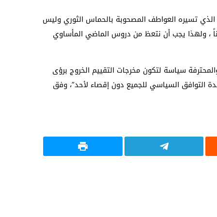
سي الذي تسيره العواطف المصحوبة بالحماس الثوري وليس
ناً ، ولهذا يجب أن نتعظ من دروس الماضي المأساوي
المحترفة سياسة لتكون مخرجات التقييم الخروج برؤى
اعدة التوافق السياسي للجميع دون إقصاء لأحد”، وفق