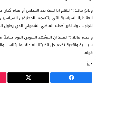
وتابع قائلا :” للعلم انا لست ضد المجلس أو قيام كيان
العقلانية السياسية التي ينتهجها المحترفين السياسيين
للجنوب ، ولا نكرر أخطاء الماضي الشمولي الذي يحاول الب
واختتم قائلا :” اعتقد ان المشهد الجنوبي اليوم بحاجة
سياسية واقعية تخدم حل قضيتنا العادلة بما يتناسب والم
قوله.
*نبأ