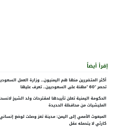
إقرأ أيضاً
أكثر المتضررين منها هم اليمنيون… وزارة العمل السعودي
تحصر “60 “مهنة على السعوديين.. تعرف عليها
الحكومة اليمنية تعلن تأييدها لمقترحات ولد الشيخ لانسح
المليشيات من محافظة الحديدة
المبعوث الأممي إلى اليمن: مدينة تعز وصلت لوضع إنساني
كارثي لا يتحمله عقل