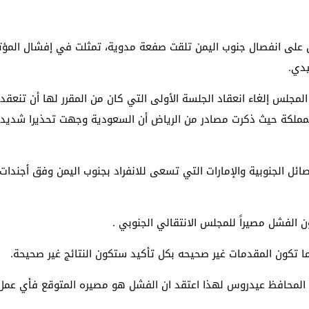
ل على انفصال جنوب اليمن تلقت صفعة مدوية، تمثلت في إفشال المؤتمر
دي.
لمملكة حيث ذكرت مصادر من الرياض أن السعودية وجهت تحذيرا شديدا
فصائل الجنوبية والإمارات التي تسعى للانفراد بجنوب اليمن وفق أجن
 الفشل مصيراً للمجلس الانتقالي الجنوبي .
 تكون المقدمات غير صحيحه بكل تأكيد ستكون النتائج غير صحيحة.
ة المحافظ عيدروس لهذا اعتقد ان الفشل هو مصيره المتوقع فأي عمل 