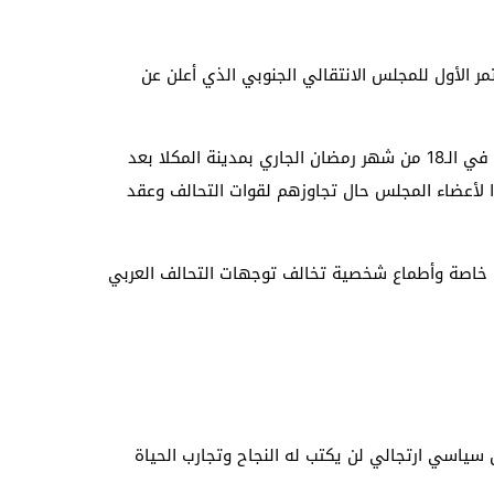
 الأول للمجلس الانتقالي الجنوبي الذي أعلن عن
وفرضت المملكة العربية السعودية بالقوة على مسؤولي المجلس إلغاء انعقاد الجلسة الأولى التي كان من المقرر لها أن تنعقد في الـ18 من شهر رمضان الجاري بمدينة المكلا بعد
 لأعضاء المجلس حال تجاوزهم لقوات التحالف وعقد
دات خاصة وأطماع شخصية تخالف توجهات التحالف العربي
سياسي ارتجالي لن يكتب له النجاح وتجارب الحياة