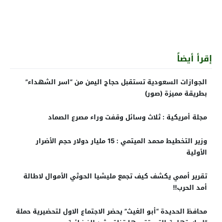
إقرأ أيضاً
الجوازات السعودية تستقبل حجاج اليمن من “اسر الشهداء”
بطريقة مميزة (صور)
مجلة أمريكية : ثلاث وسائل وقفت وراء مصرع الصماد
وزير التخطيط محمد الميتمي : 15 مليار دولار حجم الأضرار
الأولية
تقرير أممي يكشف كيف تجمع مليشيا الحوثي الأموال لاطالة
أمد الحرب!!
محافظ الحديدة “أبو الغيث” يحضر الاجتماع الاول لتحضيرية حملة