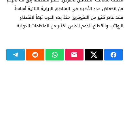
الطبية لمعالجة المصابين بالمرض. تشير المنظمة إلى أنّه بالرغم
من انخفاض عدد الأطباء في المناطق الريفية النائية أساساً،
فقد غادر كثير من المتوفرين منذ بدء الحرب تبعاً لانقطاع
الرواتب، وانقطاع الدعم الطبي لكثير من المنظمات الدولية