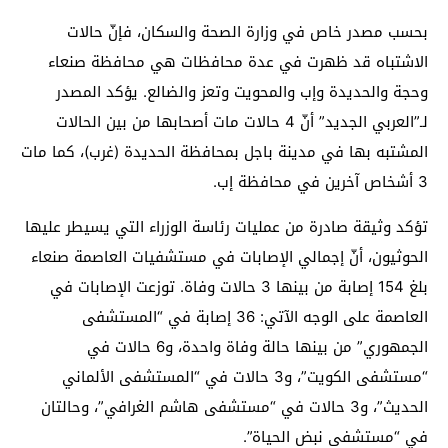
بحسب مصدر خاص في وزارة الصحة والسكان، فإنّ حالات
الاشتباه قد ظهرت في عدة محافظات هي محافظة صنعاء
وحجة والحديدة وإب والمحويت وتعز والضالع. يؤكد المصدر
لـ”العربي الجديد” أنّ 4 حالات مات أصحابها من بين الحالات
المشتبه بها في مدينة باجل بمحافظة الحديدة (غرب)، كما مات
3 أشخاص آخرين في محافظة إب.
تؤكد وثيقة صادرة من عمليات رئاسة الوزراء التي يسيطر عليها
الحوثيون، أنّ إجمالي الإصابات في مستشفيات العاصمة صنعاء
بلغ 154 إصابة من بينها 3 حالات وفاة. توزعت الإصابات في
العاصمة على الوجه الآتي: 36 إصابة في “المستشفى
الجمهوري” من بينها حالة وفاة واحدة، و6 حالات في
“مستشفى الكويت”، و3 حالات في “المستشفى الألماني
الحديث”، و3 حالات في “مستشفى هاشم الغرافي”، وحالتان
في “مستشفى نبض الحياة”.