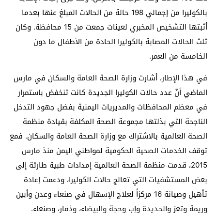
بالكوليرا من إجمالي 198 حالة من الحالات المبلغ عنها بعدما
أثبتها التشخيص المخبري لعينات جمعت من 15 محافظة. وكان
ثلث الحالات المصابة بالكوليرا الحادة من الأطفال ما دون
الخامسة من العمر.
في هذا الإطار، أشارت وزارة الصحة العامة والسكان في مارس
الماضي أنّ عدد حالات الكوليرا الجديدة كانت تنخفض باستمرار
في معظم المحافظات والمديريات اليمنية بفضل جهود التدخل
الناجحة التي بذلتها مجموعة الصحة المكلفة بقيادة منظمة
الصحة العالمية بالاشتراك مع وزارة الصحة العامة والسكان. فمع
توقف الخدمات الصحية الحكومية لمواطني اليمن منذ مارس
2015، قدمت منظمة الصحة العالمية إمدادات طبية طارئة إلى
بعض المستشفيات التي تعالج حالات الكوليرا، ودعمت إعادة
تأهيل وصيانة 16 مركزاً لعلاج الإسهال في صنعاء وعدن وأبين
وريمة وتعز والحديدة وإب وحجة والبيضاء، وذمار، وصنعاء.