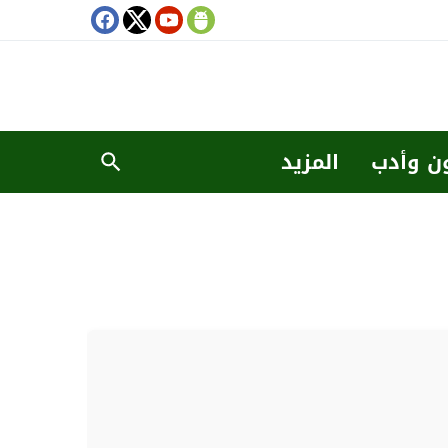
ن وأدب
المزيد