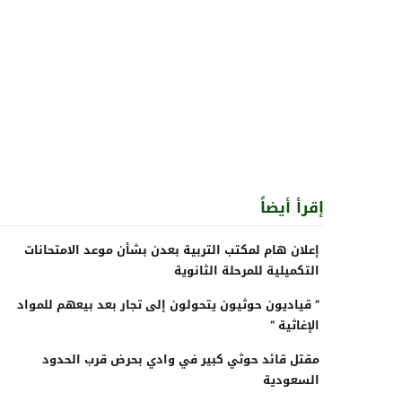
إقرأ أيضاً
إعلان هام لمكتب التربية بعدن بشأن موعد الامتحانات
التكميلية للمرحلة الثانوية
” قياديون حوثيون يتحولون إلى تجار بعد بيعهم للمواد
الإغاثية “
مقتل قائد حوثي كبير في وادي بحرض قرب الحدود
السعودية