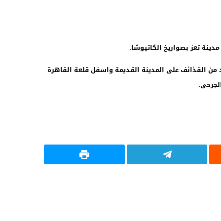
دينة تعز بصواريخ الكاتيوشا.
من القذائف على المدينة القديمة واسفل قلعة القاهرة
جرحى.