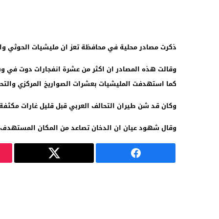
ذكرت مصادر محلية في محافظة تعز ان
مليشيات الحوثي وال
وقالت هذه المصادر ان اكثر من عشرة انفجارات دوت في وس
كما استهدفت المليشيات بعشرات الصواريخ
المركزي
و
التحر
وكان قد
شن طيران التحالف العربي قبل قليل غارات مكثفة 
وقال شهود عيان ان الدخان تصاعد من المكان المستهدف اثر