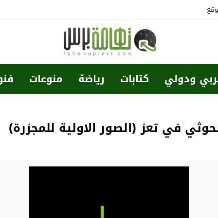
وقع
ربي ودولي
كتابات
رياضة
منوعات
فنو
حوثي في تعز (الصور الاولية للمجزرة)