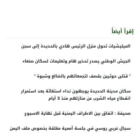
إقرأ أيضاً
الميليشيات تحول منزل الرئيس هادي بالحديدة إلى سجن
الجيش الوطني يصدر تحذير هام وتعليمات لسكان صنعاء
” قتلى حوثيين بقصف لتجمعاتهم بالضالع وشبوة “
سكان مدينة الحديدة يوجهون نداء استغاثة بعد استمرار
انقطاع مياه الشرب عن منازلهم منذ 3 أيام
صحيفة : اتفاق بين الاطراف اليمنية قبل نهاية الاسبوع
سجال غربي روسي في جلسة أممية مغلقة بخصوص ملف اليمن