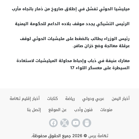
ميليشيا الحوثي تفشل في إطلاق صاروخ من ذمار باتجاه مأرب
الرئيس التشيكي يجدد موقف بلاده الداعم للحكومة اليمنية
رئيس الوزراء يطالب بالضغط على مليشيات الحوثي لوقف
عرقلة معالجة وضع خزان صافر.
معارك عنيفة في ذباب وإحباط محاولة الميليشيات لاستعادة
السيطرة على معسكر اللواء 17
أخبار اليمن
عربي ودولي
رياضة
كتابات
أخبار إقليم تهامة
منوعات
فنون وأدب
عن الموقع
إتصل بنا
تهامة برس
© 2026 جميع الحقوق محفوظة.