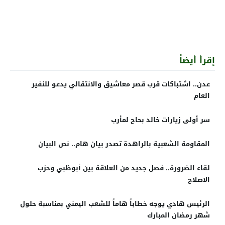
إقرأ أيضاً
عدن.. اشتباكات قرب قصر معاشيق والانتقالي يدعو للنفير
العام
سر أولى زيارات خالد بحاح لمأرب
المقاومة الشعبية بالراهدة تصدر بيان هام.. نص البيان
لقاء الضرورة.. فصل جديد من العلاقة بين أبوظبي وحزب
الاصلاح
الرئيس هادي يوجه خطاباً هاماً للشعب اليمني بمناسبة حلول
شهر رمضان المبارك