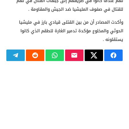
نهم عندما كانوا في طريقهم إلى جبهات القتال في نهم
للقتال في صفوف المليشيا ضد الجيش والمقاومة .
وأكدت المصادر أن من بين القتلى قيادي بارز في مليشيا
الحوثي والمخلوع مؤكدة تدمير الغارة للطقم الذي كانوا
يستقلونه .