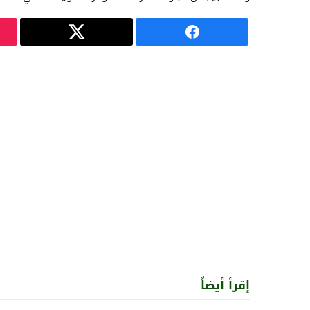
إقرأ أيضاً