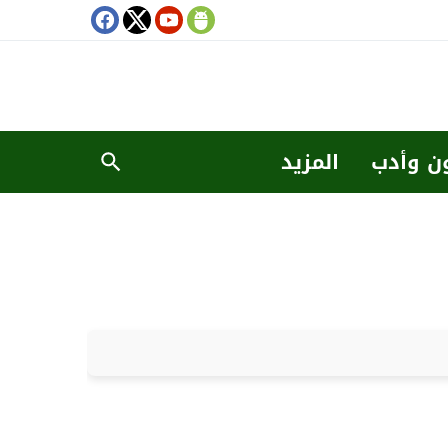
ن وأدب
المزيد