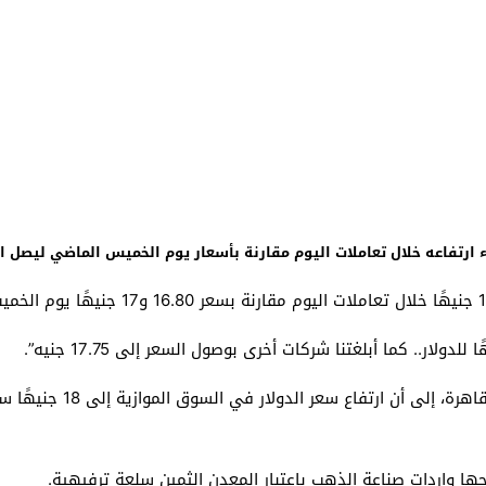
ارتفاعه خلال تعاملات اليوم مقارنة بأسعار يوم الخميس الماضي ليصل ال
وأشار نادي نجيب سكرتير عا
اجها واردات صناعة الذهب باعتبار المعدن الثمين سلعة ترفيهية.