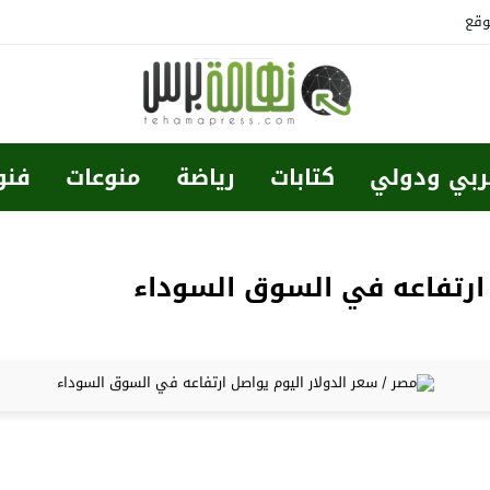
وقع
ربي ودولي
كتابات
رياضة
منوعات
فنو
 ارتفاعه في السوق السوداء