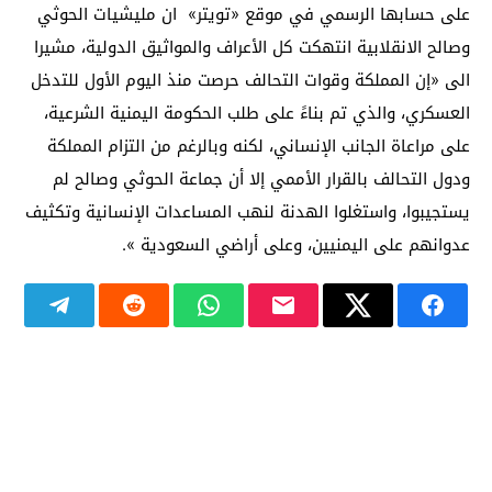
على حسابها الرسمي في موقع «تويتر» ان مليشيات الحوثي
وصالح الانقلابية انتهكت كل الأعراف والمواثيق الدولية، مشيرا
الى «إن المملكة وقوات التحالف حرصت منذ اليوم الأول للتدخل
العسكري، والذي تم بناءً على طلب الحكومة اليمنية الشرعية،
على مراعاة الجانب الإنساني، لكنه وبالرغم من التزام المملكة
ودول التحالف بالقرار الأممي إلا أن جماعة الحوثي وصالح لم
يستجيبوا، واستغلوا الهدنة لنهب المساعدات الإنسانية وتكثيف
عدوانهم على اليمنيين، وعلى أراضي السعودية ».