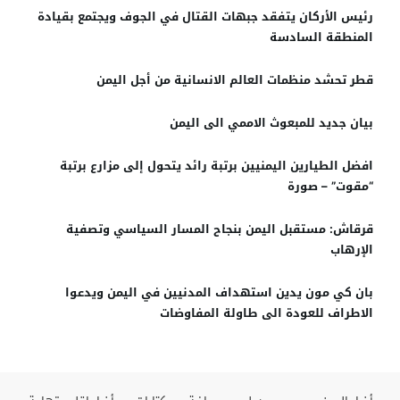
رئيس الأركان يتفقد جبهات القتال في الجوف ويجتمع بقيادة
المنطقة السادسة
قطر تحشد منظمات العالم الانسانية من أجل اليمن
بيان جديد للمبعوث الاممي الى اليمن
افضل الطيارين اليمنيين برتبة رائد يتحول إلى مزارع برتبة
“مقوت” – صورة
قرقاش: مستقبل اليمن بنجاح المسار السياسي وتصفية
الإرهاب
بان كي مون يدين استهداف المدنيين في اليمن ويدعوا
الاطراف للعودة الى طاولة المفاوضات