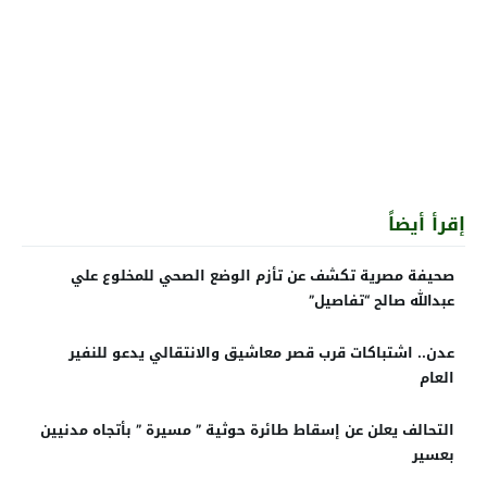
إقرأ أيضاً
صحيفة مصرية تكشف عن تأزم الوضع الصحي للمخلوع علي
عبدالله صالح “تفاصيل”
عدن.. اشتباكات قرب قصر معاشيق والانتقالي يدعو للنفير
العام
التحالف يعلن عن إسقاط طائرة حوثية ” مسيرة ” بأتجاه مدنيين
بعسير