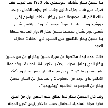
بدا حسين بيكار نشاطة الموسيقي عام 1933 بعد تخرجة فقد
تعرف على شاب يعزف قانون وشاب اخر يعزف الكمان ، وبعد
ذالك انظم الى مجموعة حسين بيكار الدكتور ابراهيم زكي
خورشيد وقامو بانشاء فرقة موسيقة . وبدا إبراهيم عثمان
شقيق عزيز عثمان بتحفيظ حسين بيكار الادوار القديمة حينها
بدا حسين بيكار بالظهور على المسرح في الحفلات كعازف
للعود
كانت هذه نبذة مختصرة عن سيرة حسين بيكار او من هو حسين
بيكار الذي يحتفل محرك البحث بالذكرى 104 لمولدة . وقد عملنا
على تقمص ما هو هام من سيرة الفنان حسن بيكار ويمكنكم
الاطلاع على مزيد من المعلومات والتفاصيل عن الفنان حسين
بيكار من الموسوعة العالمية “ويكيبيديا” .
وقد كان الحسين بيكار كما يطلق علية البعض اول من اطلق
فكرة مجلة السندباد للاطفال حسب ما ذكر رئيس تحرير المجلة