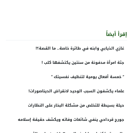
إقرأ أيضاً
غازي الذيابي وابنه في طائرة خاصة.. ما القصة؟!
جثة امرأة مدفونة من سنتين يكتشفها كلب !
” خمسة أفعال يومية لتنظيف نفسيتك “
علماء يكشفون السبب الوحيد لانقراض الديناصورات!
حيلة بسيطة للتخلص من مشكلة البخار على النظارات
جورج قرداحي ينفي شائعات وفاته ويكشف حقيقة إسلامه