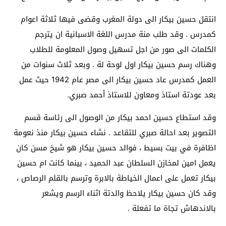
انتقل حسين بيكار الى دولة المغرب وقضى فيها ثلاثة اعوام
كمدرس . وقد طلب منة مدرس اللغة الاسبانية ان يترجم
الكلمات الى صور من اجل تسهيل وصول المعلومة للطلاب
وهناك رسم حسين بيكار اول لوحة لة . وبعد ثلاث سنوات من
العمل كمدرس عاد حسين بيكار الى مصر عام 1942 حيث عمل
بعد عودتة استاذ ومعاون للاستاذ أحمد صبري.
وقد استطاع حسين احمد بيكار من الوصول الى رئاسة قسم
التصوير بعد احالة صبري للتقاعد . نشاء حسين بيكار منذ نعومة
اظافرة في بيت بسيط ، فوالد حسين بيكار هو شيخ مسن كان
يعمل امين لمخازن السلطان عبد الحميد ، بينما كانت ام حسين
بيكار تعمل على اعمال الخياطة بالابرة وترسم بالقلم الرصاص ،
وقد كان حسين بيكار يلاحظ والدتة اثناء الرسم ويشعر
بالاندهاش تجاة ما تفعلة .