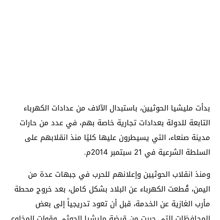
بدأت مليشيا الحوثيين، باستبدال الآلاف من عدادات الكهرباء
التابعة للدولة بعدادات تجارية خاصة بهم، في عدد من حارات
مدينة صنعاء، التي يسيطرون عليها كليًا منذ انقلابهم على
السلطة الشرعية في 21 سبتمبر 2014م.
ومنذ انقلاب الحوثيين وإعلانهم للحرب في جبهات عدة من
اليمن، قُطعت الكهرباء عن البلاد بشكل كامل، بعد خروج محطة
مأرب الغازية عن الخدمة، قبل أن تعود تدريجياً إلى بعض
المحافظات التي حررت من قبضة مليشيا الحوثي وقوات المخلوع