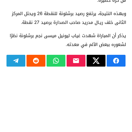
من كرة خطيرة.
وبهذه النتيجة، يرتفع رصيد برشلونة للنقطة 26 ويحتل المركز
الثانى خلف ريـال مدريد صاحب الصدارة برصيد 27 نقطة.
يذكر أن المباراة شهدت غياب ليونيل ميسى نجم برشلونة نظرًا
لشعوره ببعض الألم في معدته.