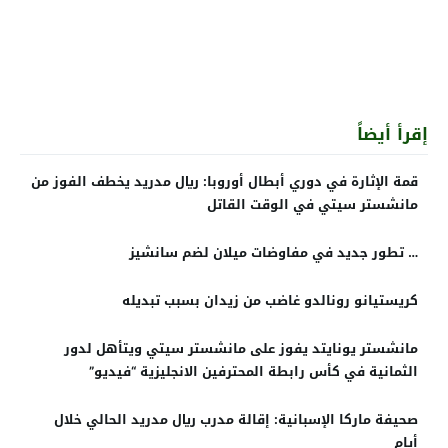
إقرأ أيضاً
قمة الإثارة في دوري أبطال أوروبا: ريال مدريد يخطف الفوز من
مانشستر سيتي في الوقت القاتل
… تطور جديد في مفاوضات ميلان لضم سانشيز
كريستيانو رونالدو غاضب من زيدان بسبب تبديله
مانشستر يونايتد يفوز على مانشستر سيتي ويتأهل لدور
الثمانية في كأس رابطة المحترفين الانجليزية “فيديو”
صحيفة ماركا الإسبانية: إقالة مدرب ريال مدريد الحالي خلال
أيام