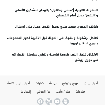
البطولة العربية |"فتحي ومعلول" يعودان لتشكيل الأهلي
و"الشيخ" بديل أمام الفيصلي
شاهد المصري محمد صلاح يسجل هدف جميل على ارسنال
تعادل برشلونة وبنفيكا في الجولة قبل الأخيرة لدور المجموعات
بدوري ابطال اوروبا
الاتفاق يُذيق النصر هزيمة قاسية ويُنهي سلسلة انتصاراته
في دوري روشن
أخبار اليمن
عربي ودولي
رياضة
كتابات
أخبار إقليم تهامة
منوعات
فنون وأدب
عن الموقع
إتصل بنا