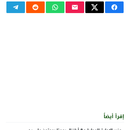
إقرأ أيضاً