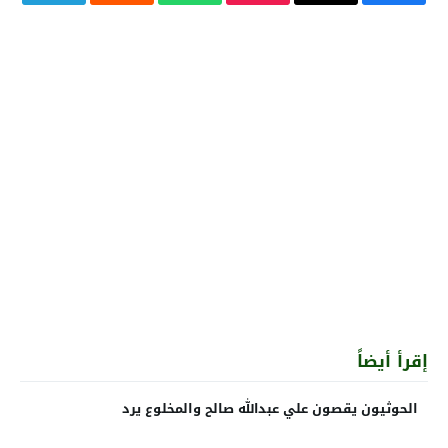
إقرأ أيضاً
الحوثيون يقصون علي عبدالله صالح والمخلوع يرد