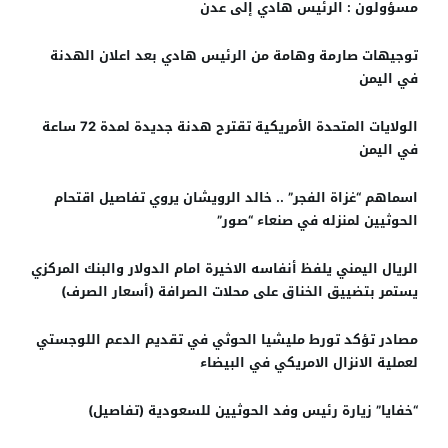
مسؤولون : الرئيس هادي إلى عدن
توجيهات صارمة وهامة من الرئيس هادي بعد اعلان الهدنة
في اليمن
الولايات المتحدة الأمريكية تقترح هدنة جديدة لمدة 72 ساعة
في اليمن
اسماهم “غزاة الفجر” .. خالد الرويشان يروي تفاصيل اقتحام
الحوثيين لمنزله في صنعاء “صور”
الريال اليمني يلفظ أنفاسه الاخيرة امام الدولار والبنك المركزي
يستمر بتضييق الخناق على محلات الصرافة (أسعار الصرف)
مصادر تؤكد تورط مليشيا الحوثي في تقديم الدعم اللوجستي
لعملية الانزال الامريكي في البيضاء
“خفايا” زيارة رئيس وفد الحوثيين للسعودية (تفاصيل)