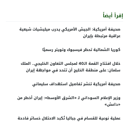
إقرأ أيضاً
صحيفة أمريكية: الجيش الأمريكي يدرب ميليشيات شيعية
عراقية مرتبطة بإيران
كوريا الشمالية تحظر فيسبوك وتويتر رسميًّا
خلال افتتاح القمة الـ40 لمجلس التعاون الخليجي.. الملك
سلمان: على منطقة الخليج أن تتحد في مواجهة إيران
صحيفة أمريكية تنشر تفاصيل استهداف سليماني
وزير الإعلام السوداني لـ «الشرق الأوسط»: إيران أخطر من
«داعش»
عملية نوعية للقسام في جباليا تُكبد الاحتلال خسائر فادحة