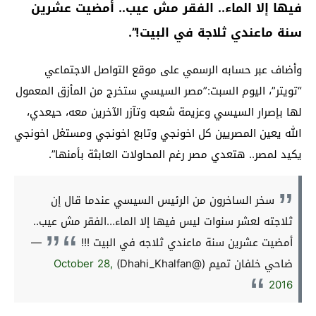
فيها إلا الماء.. الفقر مش عيب.. أمضيت عشرين
سنة ماعندي ثلاجة في البيت!”.
وأضاف عبر حسابه الرسمي على موقع التواصل الاجتماعي
“تويتر”، اليوم السبت:”مصر السيسي ستخرج من المأزق المعمول
لها بإصرار السيسي وعزيمة شعبه وتآزر الآخرين معه، حيعدي،
الله يعين المصريين كل اخونجي وتابع اخونجي ومستغل اخونجي
يكيد لمصر.. هتعدي مصر رغم المحاولات العابثة بأمنها”.
سخر الساخرون من الرئيس السيسي عندما قال إن
ثلاجته لعشر سنوات ليس فيها إلا الماء…الفقر مش عيب..
أمضيت عشرين سنة ماعندي ثلاجه في البيت !!!
—
ضاحي خلفان تميم (@Dhahi_Khalfan)
October 28,
2016