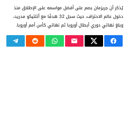
يُذكر أن جريزمان بصم على أفضل مواسمه على الإطلاق منذ
دخول عالم الاحتراف، حيث سجل 32 هدفًا مع أتلتيكو مدريد،
وبلغ نهائي دوري أبطال أوروبا ثم نهائي كأس أمم أوروبا.