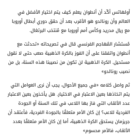
أولهاتس أكّد أن أنطوان يعلم كيف يتم اختيار الأفضل في
العالم وأن رونالدو هو الأقرب بعد أن حقق دوري أبطال أوروبا
مع ريال مدريد وكأس أمم أوروبا مع مُنتخب البرتغال.
مُستشار المُهاجم الفرنسي قال في تصريحاته «تحدثت مع
أنطوان واتفقنا على أن الفوز بالكرة الذهبية صعب حتى لا نقول
مستحيل. الكرة الذهبية لن تكون من نصيبنا هذه السنة، بل من
نصيب رونالدو»
ثم واصل كلامه «في جميع الأحوال، يجب أن نرى العوامل التي
يتم اتخاذها بعين الاعتبار في الاختيار. هل يأخذون بعين الاعتبار
عدد الألقاب التي فاز بها اللاعب في تلك السنة أو الجودة
الفردية للاعب؟ إن كان الأمر متعلقًا بالجودة الفردية، فأعتقد أن
جريزمان يستحق الكرة الذهبية، أما إن كان الأمر متعلقًا بعدد
الألقاب، فالأمر محسوم»