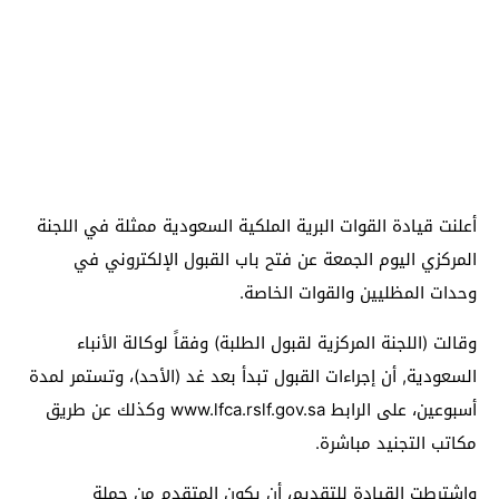
أعلنت قيادة القوات البرية الملكية السعودية ممثلة في اللجنة
المركزي اليوم الجمعة عن فتح باب القبول الإلكتروني في
وحدات المظليين والقوات الخاصة.
وقالت (اللجنة المركزية لقبول الطلبة) وفقاً لوكالة الأنباء
السعودية, أن إجراءات القبول تبدأ بعد غد (الأحد)، وتستمر لمدة
أسبوعين، على الرابط www.lfca.rslf.gov.sa وكذلك عن طريق
مكاتب التجنيد مباشرة.
واشترطت القيادة للتقديم، أن يكون المتقدم من حملة