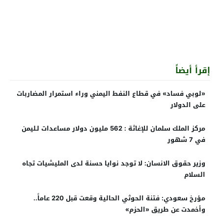
إقرأ أيضاً
«لوبي فساد» في قطاع النفط اليمني وراء استمرار المضاربات
على الدولار
مركز الملك سلمان للإغاثة : 562 مليون دولار مساعدات لـليمن
في 7 شهور
وزير حقوق الانسان: لا توجد نوايا حسنة لدى المليشيات تجاه
السلام
مؤرخ سعودي: فتنة الحوثي الحالية وقعت قبل 220 عاماً..
وأخمدت عن طريق «الحزم»