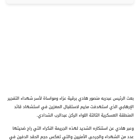
بعث الرئيس عبدربه منصور هادي برقية عزاء ومواساة لأسر شهداء التفجير
الإرهابي الذي استهدفت مخيم لاستقبال المعزين في استشهاد قائد
المنطقة العسكرية الثالثة اللواء الركن عبدالرب الشدادي.
وعبر هادي عن استنكاره الشديد لهذه الجريمة النكراء التي راح ضحيتها
عدد من الشهداء والجرحى الأمنيين والتي تعكس حجم الحقد الدفين في