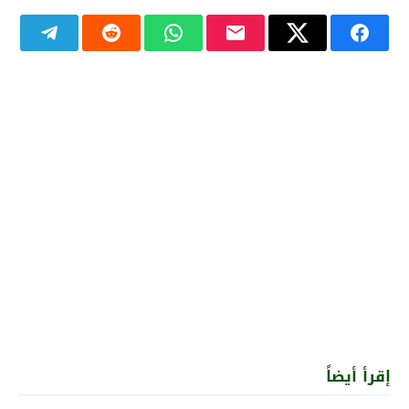
إقرأ أيضاً