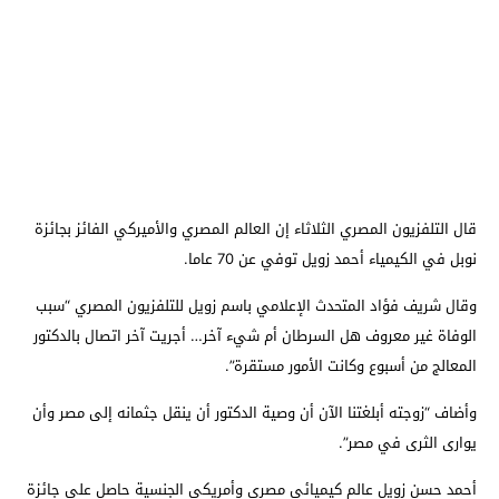
قال التلفزيون المصري الثلاثاء إن العالم المصري والأميركي الفائز بجائزة
نوبل في الكيمياء أحمد زويل توفي عن 70 عاما.
وقال شريف فؤاد المتحدث الإعلامي باسم زويل للتلفزيون المصري “سبب
الوفاة غير معروف هل السرطان أم شيء آخر… أجريت آخر اتصال بالدكتور
المعالج من أسبوع وكانت الأمور مستقرة”.
وأضاف “زوجته أبلغتنا الآن أن وصية الدكتور أن ينقل جثمانه إلى مصر وأن
يوارى الثرى في مصر”.
أحمد حسن زويل عالم كيميائي مصري وأمريكي الجنسية حاصل على جائزة