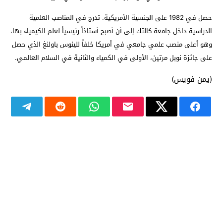
حصل في 1982 على الجنسية الأمريكية. تدرج في المناصب العلمية
الدراسية داخل جامعة كالتك إلى أن أصبح أستاذاً رئيسياً لعلم الكيمياء بها،
وهو أعلى منصب علمي جامعي في أمريكا خلفاً للينوس باولنغ الذي حصل
على جائزة نوبل مرتين، الأولى في الكمياء والثانية في السلام العالمي.
(يمن فويس)