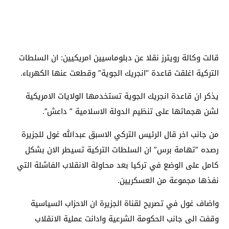
قالت وكالة رويترز نقلا عن دبلوماسيين امريكيين: ان السلطات
التركية اغلقت قاعدة “انجريك الجوية” وقطعت عنها الكهرباء.
يذكر ان قاعدة انجريك الجوية تستخدمها الولايات الامريكية
لشن هجماتها على تنظيم الدولة الاسلامية ” داعش”.
من جانب اخر قال الرئيس التركي الاسبق عبدالله غول للجزيرة
رصده “تهامة برس” ان السلطات التركية تسيطر الان بشكل
كامل على الوضع في تركيا بعد محاولة الانقلاب الفاشلة التي
نفذها مجموعة من العسكريين.
واضاف غول في تصريح لقناة الجزيرة ان الاحزاب السياسية
وقفت الى جانب الحكومة الشرعية وادانت عملية الانقلاب