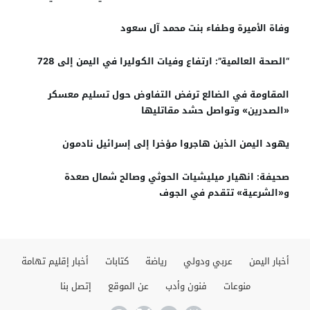
وفاة الأميرة وطفاء بنت محمد آل سعود
“الصحة العالمية”: ارتفاع وفيات الكوليرا في اليمن إلى 728
المقاومة في الضالع ترفض التفاوض حول تسليم معسكر
«الصدرين» وتواصل حشد مقاتليها
يهود اليمن الذين هاجروا مؤخرا إلى إسرائيل نادمون
صحيفة: انهيار ميليشيات الحوثي وصالح شمال صعدة
و«الشرعية» تتقدم في الجوف
أخبار اليمن
عربي ودولي
رياضة
كتابات
أخبار إقليم تهامة
منوعات
فنون وأدب
عن الموقع
إتصل بنا