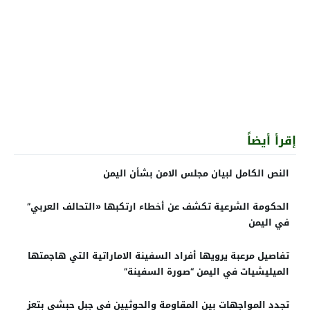
إقرأ أيضاً
النص الكامل لبيان مجلس الامن بشأن اليمن
الحكومة الشرعية تكشف عن أخطاء ارتكبها «التحالف العربي”
في اليمن
تفاصيل مرعبة يرويها أفراد السفينة الاماراتية التي هاجمتها
الميليشيات في اليمن “صورة السفينة”
تجدد المواجهات بين المقاومة والحوثيين في جبل حبشي بتعز