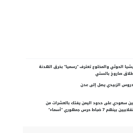
شيا الحوثي والمخلوع تعترف “رسميا” بخرق الهدنة
لاق صاروخ بالستي
روس الزبيدي يصل إلى عدن
ن سعودي على حدود اليمن يفتك بالعشرات من
بيين بينهم 7 ضباط حرس جمهوري “أسماء”