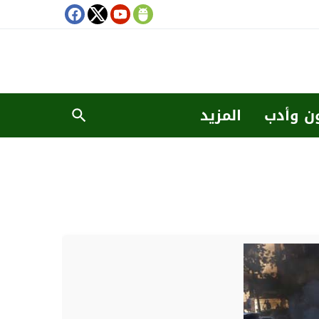
ن وأدب
المزيد