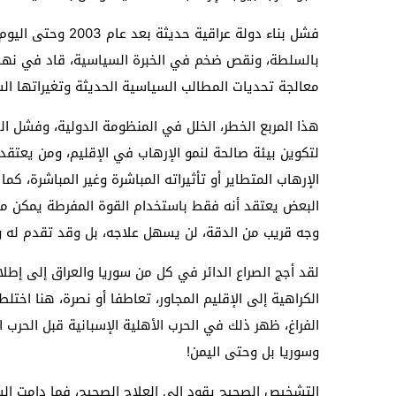
فشل بناء دولة ع
بالسلطة، ونقص ضخم في الخبرة السياسية، قاد في نهاية
معالجة تحديات المطالب السياسية الحديثة وتغيراتها الس
هذا المربع الخطر، الخلل في المنظومة الدولية، وفشل ال
لتكوين بيئة صالحة لنمو الإرهاب في الإقليم، ومن يعتقد 
الإرهاب المتطاير أو تأثيراته المباشرة وغير المباشرة، 
البعض يعتقد أنه فقط باستخدام القوة المفرطة يمكن مح
وجه قريب من الدقة، لن يسهل علاجه، بل وقد تقدم له 
لقد أجج الصراع الدائر في كل من سوريا والعراق إلى إطلا
الكراهية إلى الإقليم المجاور، تعاطفا أو نصرة، هنا اخت
وسوريا بل وحتى اليمن!
التشخيص الصحيح يقود إلى العلاج الصحيح، فما دامت السا