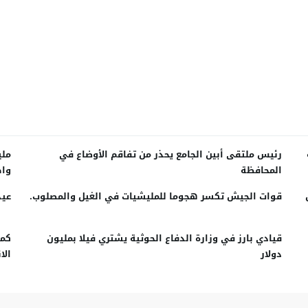
ة
رئيس ملتقى أبين الجامع يحذر من تفاقم الأوضاع في
ملي
المحافظة
واط
بية بحق
قوات الجيش تكسر هجوما للمليشيات في الغيل والمصلوب.
عيد
قيادي بارز في وزارة الدفاع الحوثية يشتري فيلا بمليون
كمي
دولار
الانقلا