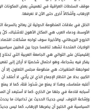
موقف السلطات العراقية في تهميش بعض المكونات الوطن
الإرهاب، وأشكالاً أخرى حتى الآن لا نعرفها.
الخلل في علاقات المنظومة الدولية لن يعالج بالسرعة ا
الأوسط، ودماء العرب هي المكان الأهون للاشتباك، كلُ ي
الخروج البريطاني، والأخيرة سوف تواجه مشكلات اقتصادية
الولايات المتحدة تشهد تنافسا حرجا بين قطبين سياسيي
إقليميتان على التوالي هي الجامعة العربية التي تحتاج إ
يفكر فيه بشجاعة، وهو احتمال شخصيًا لا أركن إلى تفعيل
لمواجهة المتغيرات، هي منظومة مجلس التعاون، إلا أن ال
الكبير، بدلا من انتظار الإجماع الذي لن يأتي. لا أعتقد
أغلبه متماسك، وهذا لا يمنع من شذوذ قلة، كما لا يمنع 
أسبابه قادمة في جلها من الخارج، كما لا أستبعد أن ال
وإشاعة الخوف. ليس جديدًا الحديث عن تداعيات ما يحدث ف
السياسية في الخليج أن يضربها الإرهاب، كما ليس جديدًا 