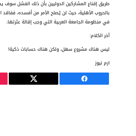
طريق إقناع المشاركين الدوليين بأن ذلك الفشل سوف يصل إ
بالحروب الأهلية، حيث لن يُصلح الأمر من أفسده، ففاقد
في منظومة الجامعة العربية التي وجب إقالة عثرتها.
آخر الكلام:
ليس هناك مشروع سهل، ولكن هناك حسابات ذكية!
ارم نيوز