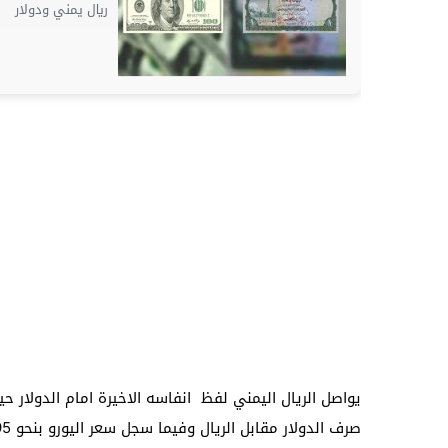
ريال يمني ودولار