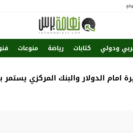
وقع
ربي ودولي
كتابات
رياضة
منوعات
فنو
يرة امام الدولار والبنك المركزي يستمر