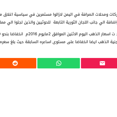
ات ومحلات الصرافة في اليمن لازالوا مستمرين في سياسية اغلاق مح
افة الي جانب اللجان الثورية التابعة للحوثيين والذين لجئوا الي مما