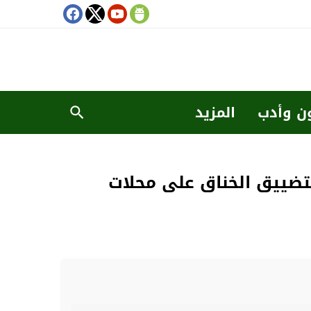
ن وأدب
المزيد
 بتضييق الخناق على محلات