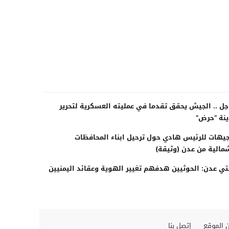
جل .. الجيش يحقق تقدما في عمليته العسكرية لتحرير
نة “حرض”
توجيهات للرئيس هادي حول ترحيل ابناء المحافظات
مالية من عدن (وثيقة)
ي عدن: الحوثيين هدفهم تغيير الهوية وعقائد اليمنيين
 الموقع
إتصل بنا