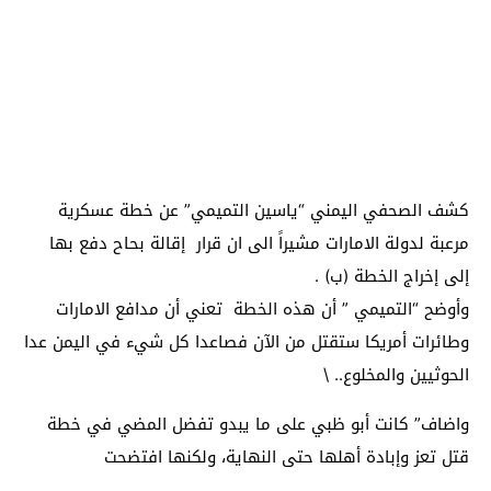
كشف الصحفي اليمني “ياسين التميمي” عن خطة عسكرية
مرعبة لدولة الامارات مشيراً الى ان قرار إقالة بحاح دفع بها
إلى إخراج الخطة (ب) .
وأوضح “التميمي ” أن هذه الخطة تعني أن مدافع الامارات
وطائرات أمريكا ستقتل من الآن فصاعدا كل شيء في اليمن عدا
الحوثيين والمخلوع.. \
واضاف” كانت أبو ظبي على ما يبدو تفضل المضي في خطة
قتل تعز وإبادة أهلها حتى النهاية، ولكنها افتضحت