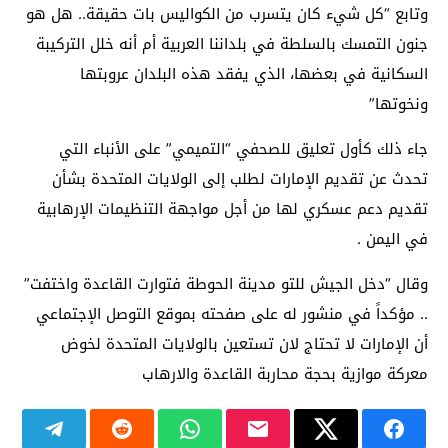
وتابع “كل شيء كان يتسرب من الكواليس بات حقيقة.. هل هو
جنون التمسك بالسلطة في بلداننا العربية أم أنه خلل التركيبة
السكانية في بعضها، الذي يفقد هذه البلدان عروبتها
ونخوتها”
جاء ذلك كأول تعليق للصحفي “التميمي” على الأنباء التي
تحدث عن تقديم الإمارات لطلب إلى الولايات المتحدة بشأن
تقديم دعم عسكري لها من أجل مواجهة التنظيمات الإرهابية
في اليمن .
وقال “دخل الجيش للتو مدينة الحوطة فتوارت القاعدة واختفت”
.. مؤكداً في منشور له على صفحته بموقع التوصل الإجتماعي
أن الإمارات لا تحتاج لان تستعين بالولايات المتحدة لخوض
معركة موازية بحجة محاربة القاعدة والارهاب