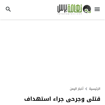
الرئيسية
أخبار اليمن
قتلى وجرحى جراء استهداف