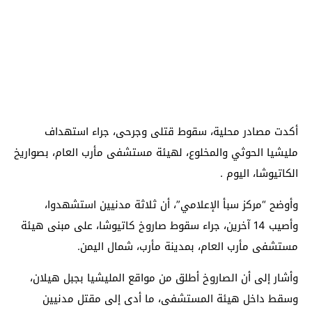
أكدت مصادر محلية، سقوط قتلى وجرحى، جراء استهداف
مليشيا الحوثي والمخلوع، لهيئة مستشفى مأرب العام، بصواريخ
الكاتيوشا، اليوم .
وأوضح “مركز سبأ الإعلامي”، أن ثلاثة مدنيين استشهدوا،
وأصيب 14 آخرين، جراء سقوط صاروخ كاتيوشا، على مبنى هيئة
مستشفى مأرب العام، بمدينة مأرب، شمال اليمن.
وأشار إلى أن الصاروخ أطلق من مواقع المليشيا بجبل هيلان،
وسقط داخل هيئة المستشفى، ما أدى إلى مقتل مدنيين