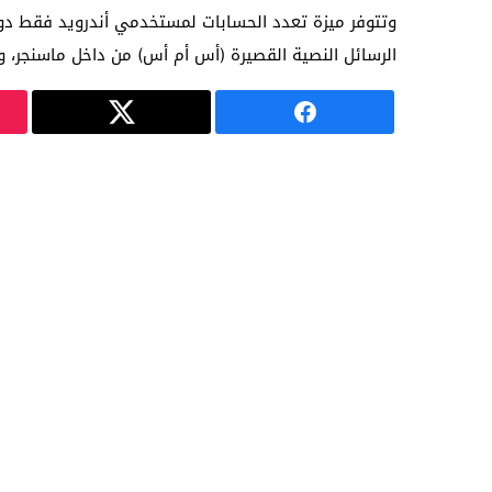
الرسائل النصية القصيرة (أس أم أس) من داخل ماسنجر، 