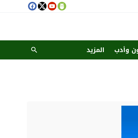
ن وأدب
المزيد