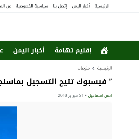
الرئيسية
أخبار اليمن
إتصل بنا
سياسية الخصوصية
عن الم
إقليم تهامة
أخبار اليمن
ع
الرئيسية
منوعات
” فيسبوك تتيح التسجيل بماسنجر
انس اسماعيل
21 فبراير 2016