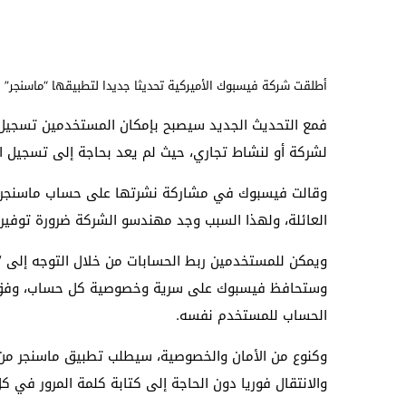
أطلقت شركة فيسبوك الأميركية تحديثا جديدا لتطبيقها “ماسنجر” ل
فمع التحديث الجديد
سيصبح بإمكان المستخدمين تسجيل ا
لشركة أو لنشاط تجاري، حيث لم يعد بحاجة إلى تسجيل 
وقالت فيسبوك في مشاركة نشرتها على حساب ماسنجر في 
العائلة، ولهذا السبب وجد مهندسو الشركة ضرورة توفير 
ويمكن للمستخدمين ربط الحسابات من خلال التوجه إلى “ال
وستحافظ فيسبوك على سرية وخصوصية كل حساب، وفق قوله
الحساب للمستخدم نفسه.
وكنوع من الأمان والخصوصية، سيطلب تطبيق ماسنجر من ا
والانتقال فوريا دون الحاجة إلى كتابة كلمة المرور في كل