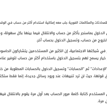
لمحادثات والمكالمات الفورية جلب معه إمكانية استخدام أكثر من حساب في الوقت
لدخول بماسنجر بأكثر من حساب والانتقال فيما بينها بكل سهولة
، و
الخروج من حساب، وتسجيل الدخول بحساب آخر.
شبكتها الاجتماعية، إن الكثير من المستخدمين يتشاركون الحاسوب 
خيار يسمح لهم بتسجيل الدخول باستخدام أكثر من حساب لتوفير عناء و
إعدادات” ثم “الحسابات” وتسجيل الدخول بالحسابات المطلوبة من خلال ك
ا، حيث لن ترد تنبيهات عند ورود رسائل جديدة، إنما فقط ستكتفي 
لمستخدم كتابة كلمة مرور الحساب بعد أول مرة يقوم بالانتقال فيها
 مرة.