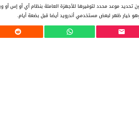
وهو خيار ظهر لبعض مستخدمي أندرويد أيضا قبل بضعة أيام.