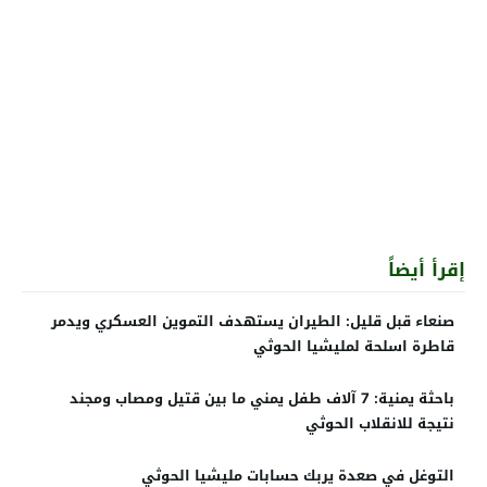
إقرأ أيضاً
صنعاء قبل قليل: الطيران يستهدف التموين العسكري ويدمر
قاطرة اسلحة لمليشيا الحوثي
باحثة يمنية: 7 آلاف طفل يمني ما بين قتيل ومصاب ومجند
نتيجة للانقلاب الحوثي
التوغل في صعدة يربك حسابات مليشيا الحوثي