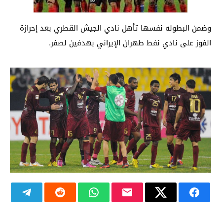
وضمن البطوله نفسها تأهل نادي الجيش القطري بعد إحرازة
الفوز على نادي نفط طهران الإيراني بهدفين لصفر.