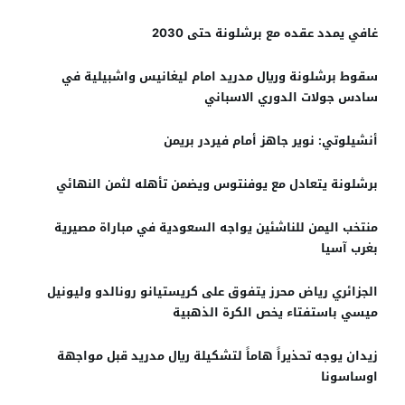
غافي يمدد عقده مع برشلونة حتى 2030
سقوط برشلونة وريال مدريد امام ليغانيس واشبيلية في
سادس جولات الدوري الاسباني
أنشيلوتي: نوير جاهز أمام فيردر بريمن
برشلونة يتعادل مع يوفنتوس ويضمن تأهله لثمن النهائي
منتخب اليمن للناشئين يواجه السعودية في مباراة مصيرية
بغرب آسيا
الجزائري رياض محرز يتفوق على كريستيانو رونالدو وليونيل
ميسي باستفتاء يخص الكرة الذهبية
زيدان يوجه تحذيراً هاماً لتشكيلة ريال مدريد قبل مواجهة
اوساسونا