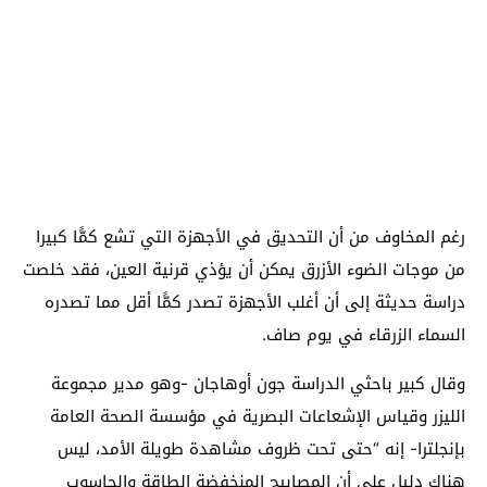
رغم المخاوف من أن التحديق في الأجهزة التي تشع كمًّا كبيرا
من موجات الضوء الأزرق يمكن أن يؤذي قرنية العين، فقد خلصت
دراسة حديثة إلى أن أغلب الأجهزة تصدر كمًّا أقل مما تصدره
السماء الزرقاء في يوم صاف.
وقال كبير باحثي الدراسة جون أوهاجان -وهو مدير مجموعة
الليزر وقياس الإشعاعات البصرية في مؤسسة الصحة العامة
بإنجلترا- إنه “حتى تحت ظروف مشاهدة طويلة الأمد، ليس
هناك دليل على أن المصابيح المنخفضة الطاقة والحاسوب