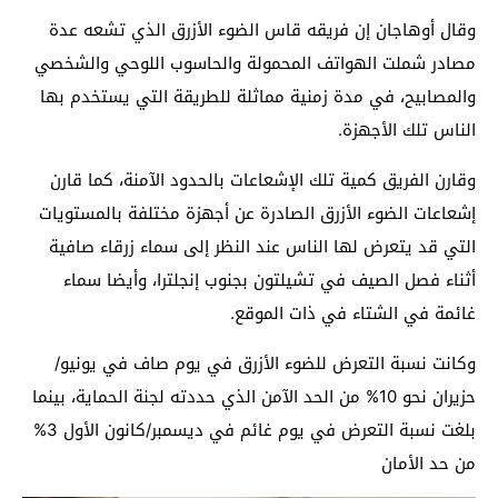
وقال أوهاجان إن فريقه قاس الضوء الأزرق الذي تشعه عدة
مصادر شملت الهواتف المحمولة والحاسوب اللوحي والشخصي
والمصابيح، في مدة زمنية مماثلة للطريقة التي يستخدم بها
الناس تلك الأجهزة.
وقارن الفريق كمية تلك الإشعاعات بالحدود الآمنة، كما قارن
إشعاعات الضوء الأزرق الصادرة عن أجهزة مختلفة بالمستويات
التي قد يتعرض لها الناس عند النظر إلى سماء زرقاء صافية
أثناء فصل الصيف في تشيلتون بجنوب إنجلترا، وأيضا سماء
غائمة في الشتاء في ذات الموقع.
وكانت نسبة التعرض للضوء الأزرق في يوم صاف في يونيو/
حزيران نحو 10% من الحد الآمن الذي حددته لجنة الحماية، بينما
بلغت نسبة التعرض في يوم غائم في ديسمبر/كانون الأول 3%
من حد الأمان