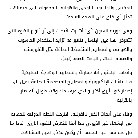
المكتبي والحاسوب اللوحي والهواتف المحمولة التي قيمناها،
تمثل أي قلق على الصحة العامة”.
وفي دورية العيون “آي” أشارت الأبحاث إلى أن أنواع الضوء التي
تتعرض لها عين الإنسان تتغير مع تزايد استخدام الحاسوب
والهواتف والمصابيح المنخفضة الطاقة مثل الفلورسنت
والصمام الثنائي الباعث للضوء (ليد).
وأضاف الباحثون أنه مقارنة بالمصابيح الوهاجة التقليدية
فالشاشات الإلكترونية والمصابيح المنخفضة الطاقة تميل إلى
إصدار ضوء أزرق أكثر، والذي عرف منذ وقت طويل أنه ضار
بالقرنية.
وبناء على أبحاث الضرر بالقرنية، اقترحت اللجنة الدولية للحماية
من الإشعاع غير الأيوني حدا آمنا للتعرض للضوء الأزرق، فإذا ما
قل عنه فمن غير المحتمل أن يكون مؤذيا لعين المشاهد.