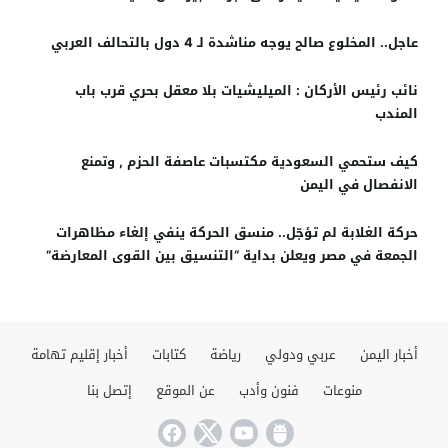
عاجل.. المخلوع صالح يوجه مناشدة لـ 4 دول بالتحالف العربي
نائب رئيس الأركان : الميليشيات بلا معقل بحري قرب باب
المندب
كيف ستحمي السعودية مكتسبات عاصفة الحزم , وتمنع
الانفصال في اليمن
حركة الغلابة لم تؤجّل.. منسق الحركة ينفي إلغاء مظاهرات
الجمعة في مصر ويعلن بداية “التنسيق بين القوى المعارضة”
أخبار اليمن
عربي ودولي
رياضة
كتابات
أخبار إقليم تهامة
منوعات
فنون وأدب
عن الموقع
إتصل بنا