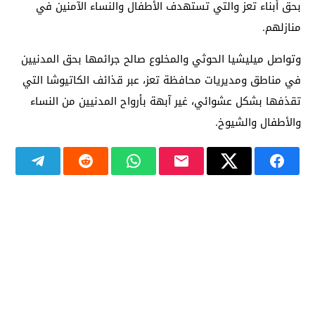
بحق أبناء تعز والتي تستهدف الأطفال والنساء الآمنين في
منازلهم.
وتواصل ميليشيا الحوثي والمخلوع صالح جرائمها بحق المدنيين
في مناطق ومديريات محافظة تعز، عبر قذائف الكاتيوشا التي
تقذفها بشكل عشوائي، غير آبهة بأرواح المدنيين من النساء
والأطفال والشيوخ.