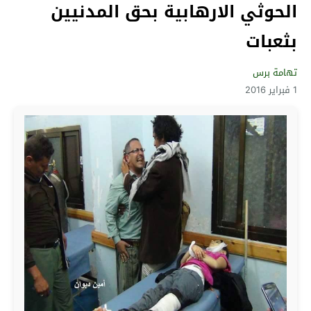
الحوثي الارهابية‬ بحق المدنيين
بثعبات
تهامة برس
1 فبراير 2016