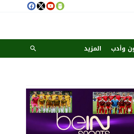
ن وأدب
المزيد