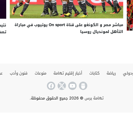
مباشر مصر و الكونغو على قناة On sport يوتيوب في مباراة
نتيج
التأهل لمونديال روسيا
تصف
دولي
رياضة
كتابات
أخبار إقليم تهامة
منوعات
فنون وأدب
عن
تهامة برس
© 2026 جميع الحقوق محفوظة.