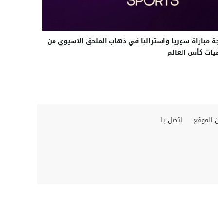
ة مباراة سوريا واستراليا في ذهاب الملحق الاسيوي من
يات كأس العالم
 الموقع
إتصل بنا